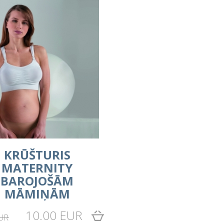
KRŪŠTURIS
MATERNITY
BAROJOŠĀM
MĀMIŅĀM
10.00 EUR
EUR