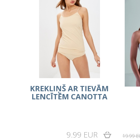
KREKLIŅŠ AR TIEVĀM
LENCĪTĒM CANOTTA
9.99 EUR
19.99 