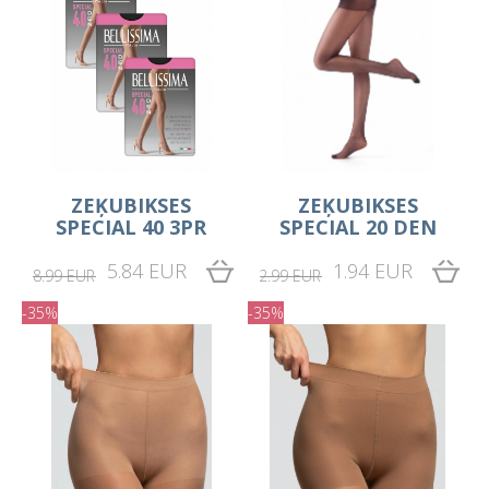
ZEĶUBIKSES
ZEĶUBIKSES
SPECIAL 40 3PR
SPECIAL 20 DEN
5.84 EUR
1.94 EUR
8.99 EUR
2.99 EUR
-35%
-35%