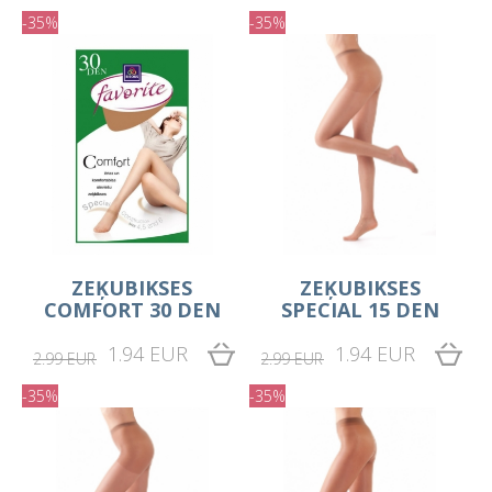
-35%
-35%
ZEĶUBIKSES
ZEĶUBIKSES
COMFORT 30 DEN
SPECIAL 15 DEN
1.94 EUR
1.94 EUR
2.99 EUR
2.99 EUR
-35%
-35%