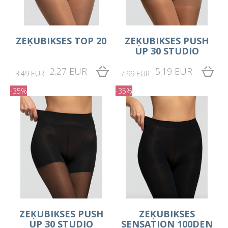
ZEĶUBIKSES TOP 20
ZEĶUBIKSES PUSH
UP 30 STUDIO
2.27 EUR
5.19 EUR
3.49 EUR
7.99 EUR
-35%
-35%
ZEĶUBIKSES PUSH
ZEĶUBIKSES
UP 30 STUDIO
SENSATION 100DEN