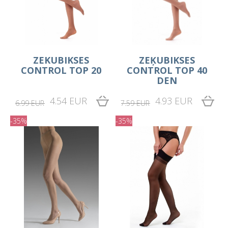
ZEKUBIKSES
ZEĶUBIKSES
CONTROL TOP 20
CONTROL TOP 40
DEN
4.54 EUR
4.93 EUR
6.99 EUR
7.59 EUR
-35%
-35%