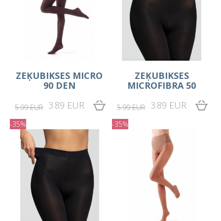
ZEĶUBIKSES MICRO
ZEĶUBIKSES
90 DEN
MICROFIBRA 50
3.89 EUR
3.89 EUR
5.99 EUR
5.99 EUR
-35%
-35%