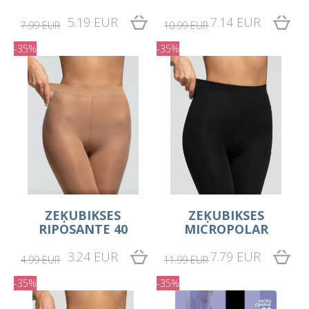
5.19 EUR
7.14 EUR
7.99 EUR
10.99 EUR
-35%
-35%
ZEĶUBIKSES
ZEĶUBIKSES
RIPOSANTE 40
MICROPOLAR
3.24 EUR
7.79 EUR
4.99 EUR
11.99 EUR
-35%
-35%