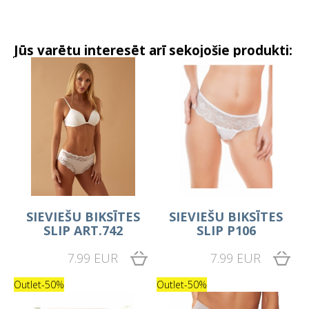
Jūs varētu interesēt arī sekojošie produkti:
SIEVIEŠU BIKSĪTES
SIEVIEŠU BIKSĪTES
SLIP ART.742
SLIP P106
7.99 EUR
7.99 EUR
Outlet
-50%
Outlet
-50%