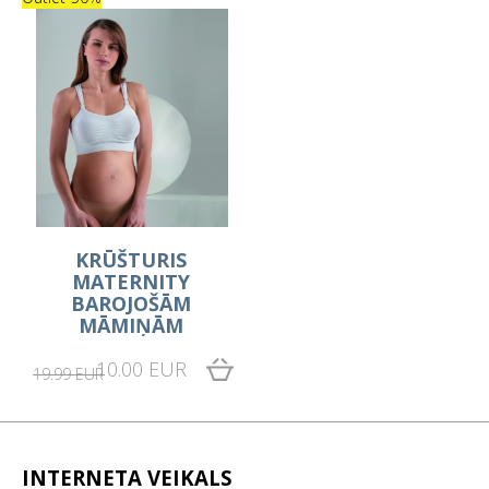
KRŪŠTURIS
MATERNITY
BAROJOŠĀM
MĀMIŅĀM
10.00 EUR
19.99 EUR
INTERNETA VEIKALS