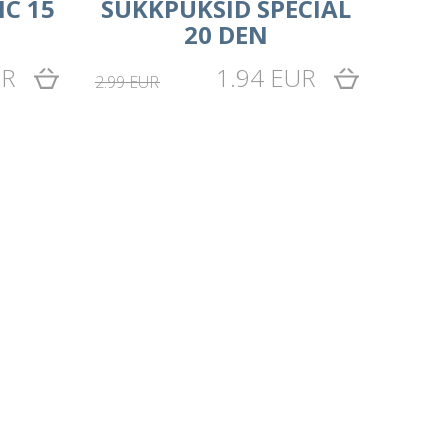
IC 15
SUKKPÜKSID SPECIAL
20 DEN
UR
1.94 EUR
2.99 EUR