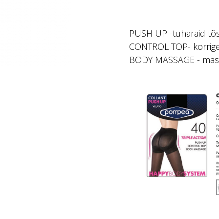
PUSH UP -tuharaid tõ
CONTROL TOP- korrige
BODY MASSAGE - mass