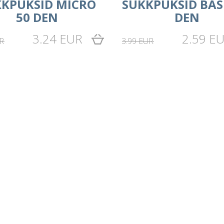
KKPÜKSID MICRO
SUKKPÜKSID BAS
50 DEN
DEN
3.24 EUR
2.59 E
R
3.99 EUR