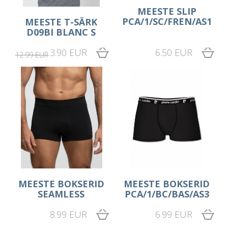
MEESTE SLIP
PCA/1/SC/FREN/AS1
MEESTE T-SÄRK
D09BI BLANC S
3.90 EUR
6.50 EUR
12.99 EUR
MEESTE BOKSERID
MEESTE BOKSERID
SEAMLESS
PCA/1/BC/BAS/AS3
8.99 EUR
6.99 EUR