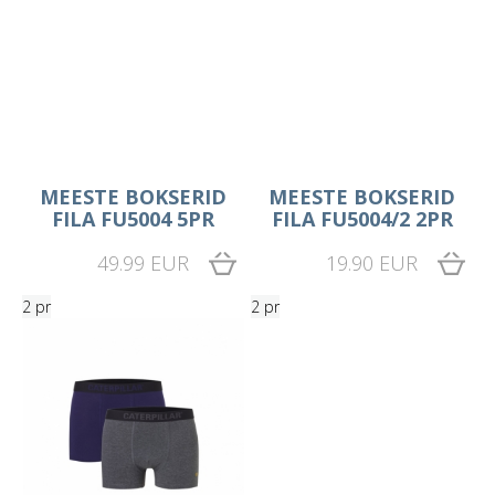
MEESTE BOKSERID
MEESTE BOKSERID
FILA FU5004 5PR
FILA FU5004/2 2PR
49.99 EUR
19.90 EUR
2 pr
2 pr