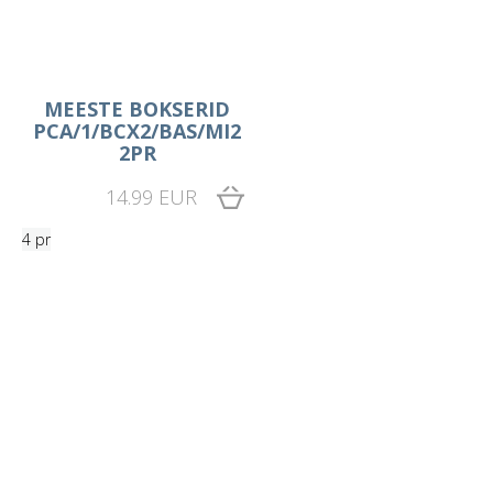
MEESTE BOKSERID
PCA/1/BCX2/BAS/MI2
2PR
14.99 EUR
4 pr