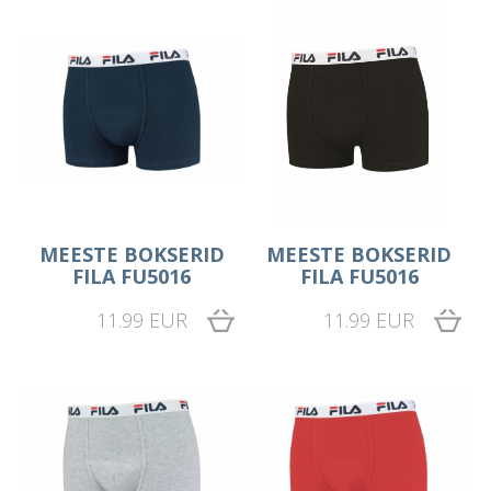
MEESTE BOKSERID
MEESTE BOKSERID
FILA FU5016
FILA FU5016
11.99 EUR
11.99 EUR