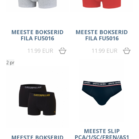
MEESTE BOKSERID
MEESTE BOKSERID
FILA FU5016
FILA FU5016
11.99 EUR
11.99 EUR
2 pr
MEESTE SLIP
PCA/1/SC/FREN/AS1
MEESTE BOKSERID