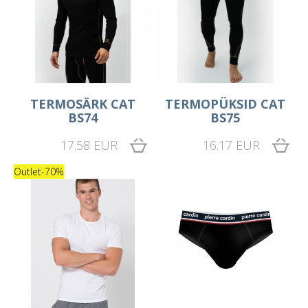
TERMOSÄRK CAT
TERMOPÜKSID CAT
BS74
BS75
17.58 EUR
16.17 EUR
Outlet
-70%