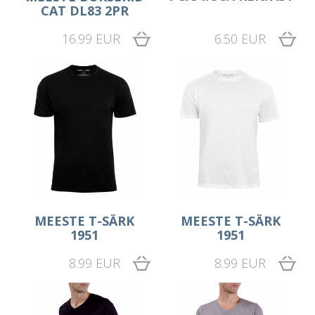
CAT DL83 2PR
16.99 EUR
6.50 EUR
MEESTE T-SÄRK
MEESTE T-SÄRK
1951
1951
8.99 EUR
8.99 EUR