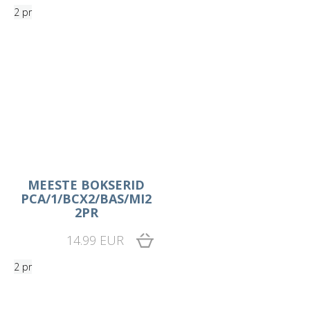
2 pr
MEESTE BOKSERID
PCA/1/BCX2/BAS/MI2
2PR
14.99 EUR
2 pr