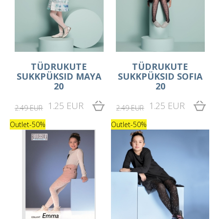
TÜDRUKUTE
TÜDRUKUTE
SUKKPÜKSID MAYA
SUKKPÜKSID SOFIA
20
20
1.25 EUR
1.25 EUR
2.49 EUR
2.49 EUR
Outlet
-50%
Outlet
-50%