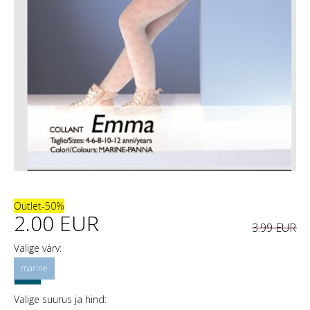
Outlet
-50%
2.00 EUR
3.99 EUR
Valige värv:
Valige suurus ja hind: