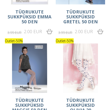
TÜDRUKUTE
TÜDRUKUTE
SUKKPÜKSID EMMA
SUKKPÜKSID
50 DEN
GRETEL 50 DEN
2.00 EUR
2.00 EUR
3.99 EUR
3.99 EUR
Outlet
-50%
Outlet
-50%
TÜDRUKUTE
TÜDRUKUTE
SUKKPÜKSID
SUKKPÜKSID
MAGGIE 50 DEN
OLIVIA 20