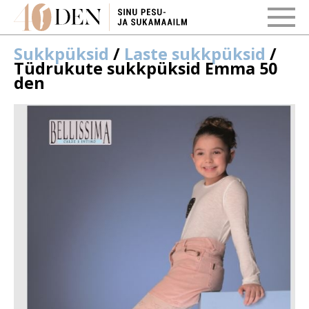
Sukkpüksid
/
Laste sukkpüksid
/
Tüdrukute sukkpüksid Emma 50
den