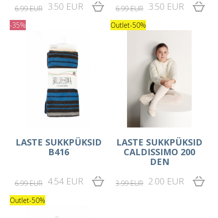
3.50 EUR
3.50 EUR
6.99 EUR
6.99 EUR
-35%
Outlet
-50%
LASTE SUKKPÜKSID
LASTE SUKKPÜKSID
B416
CALDISSIMO 200
DEN
4.54 EUR
2.00 EUR
6.99 EUR
3.99 EUR
Outlet
-50%