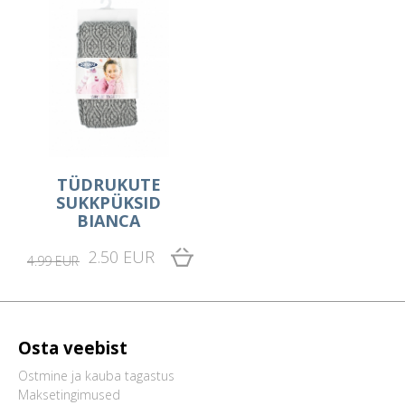
TÜDRUKUTE
SUKKPÜKSID
BIANCA
2.50 EUR
4.99 EUR
Osta veebist
Ostmine ja kauba tagastus
Maksetingimused