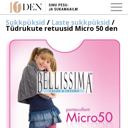
Sukkpüksid
/
Laste sukkpüksid
/
Tüdrukute retuusid Micro 50 den