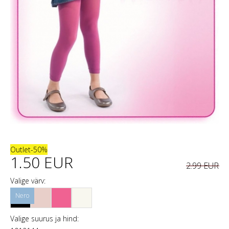
Outlet
-50%
1.50 EUR
2.99 EUR
Valige värv:
Valige suurus ja hind: