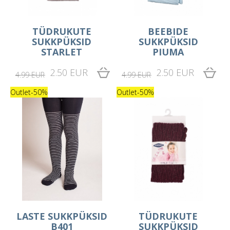
TÜDRUKUTE
BEEBIDE
SUKKPÜKSID
SUKKPÜKSID
STARLET
PIUMA
2.50 EUR
2.50 EUR
4.99 EUR
4.99 EUR
Outlet
-50%
Outlet
-50%
LASTE SUKKPÜKSID
TÜDRUKUTE
B401
SUKKPÜKSID