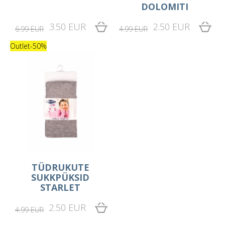
DOLOMITI
3.50 EUR
2.50 EUR
6.99 EUR
4.99 EUR
Outlet
-50%
TÜDRUKUTE
SUKKPÜKSID
STARLET
2.50 EUR
4.99 EUR