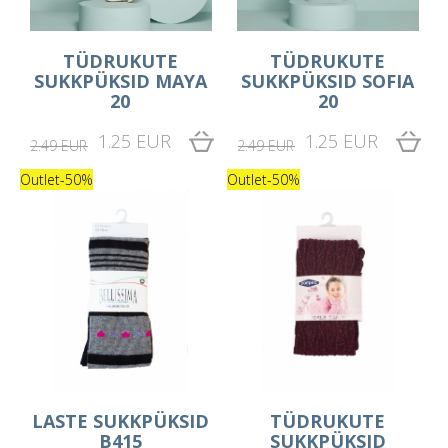
TÜDRUKUTE
TÜDRUKUTE
SUKKPÜKSID MAYA
SUKKPÜKSID SOFIA
20
20
1.25 EUR
1.25 EUR
2.49 EUR
2.49 EUR
Outlet
-50%
Outlet
-50%
LASTE SUKKPÜKSID
TÜDRUKUTE
B415
SUKKPÜKSID