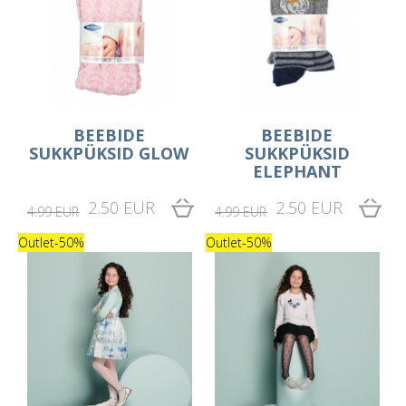
BEEBIDE
BEEBIDE
SUKKPÜKSID GLOW
SUKKPÜKSID
ELEPHANT
2.50 EUR
2.50 EUR
4.99 EUR
4.99 EUR
Outlet
-50%
Outlet
-50%