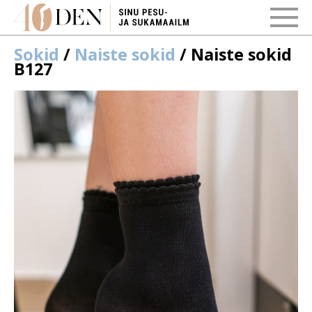
Sokid
/
Naiste sokid
/ Naiste sokid
B127