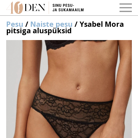
Pesu
/
Naiste pesu
/ Ysabel Mora
pitsiga aluspüksid