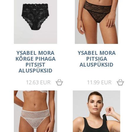
YSABEL MORA
YSABEL MORA
KÕRGE PIHAGA
PITSIGA
PITSIST
ALUSPÜKSID
ALUSPÜKSID
12.63 EUR
11.99 EUR