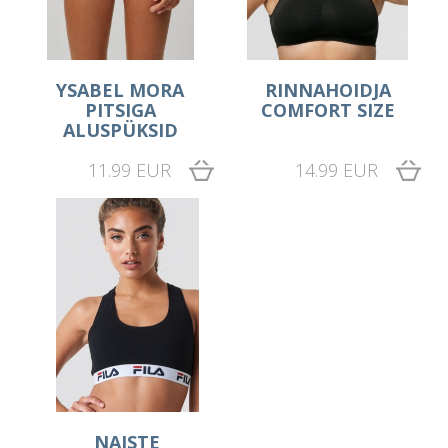
YSABEL MORA
RINNAHOIDJA
PITSIGA
COMFORT SIZE
ALUSPÜKSID
11.99 EUR
14.99 EUR
NAISTE