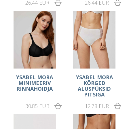
26.44 EUR
26.44 EUR
YSABEL MORA
YSABEL MORA
MINIMEERIV
KÕRGED
RINNAHOIDJA
ALUSPÜKSID
PITSIGA
30.85 EUR
12.78 EUR