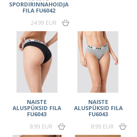
SPORDIRINNAHOIDJA
FILA FU6042
24.99 EUR
NAISTE
NAISTE
ALUSPÜKSID FILA
ALUSPÜKSID FILA
FU6043
FU6043
8.99 EUR
8.99 EUR