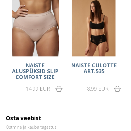
NAISTE
NAISTE CULOTTE
ALUSPÜKSID SLIP
ART.535
COMFORT SIZE
14.99 EUR
8.99 EUR
Osta veebist
Ostmine ja kauba tagastus