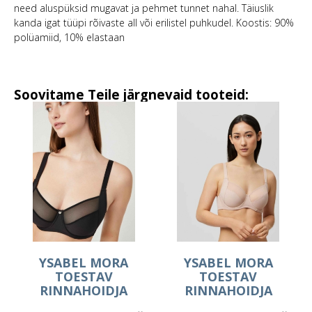
need aluspüksid mugavat ja pehmet tunnet nahal. Täiuslik
kanda igat tüüpi rõivaste all või erilistel puhkudel. Koostis: 90%
polüamiid, 10% elastaan
Soovitame Teile järgnevaid tooteid:
YSABEL MORA
YSABEL MORA
TOESTAV
TOESTAV
RINNAHOIDJA
RINNAHOIDJA