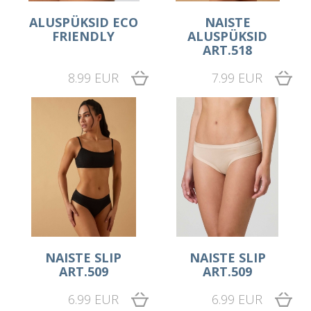
ALUSPÜKSID ECO
NAISTE
FRIENDLY
ALUSPÜKSID
ART.518
8.99 EUR
7.99 EUR
NAISTE SLIP
NAISTE SLIP
ART.509
ART.509
6.99 EUR
6.99 EUR