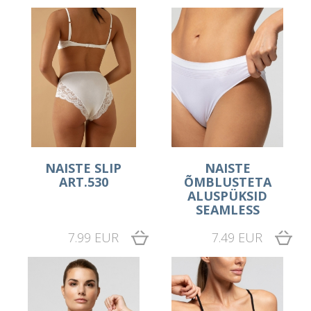
NAISTE SLIP
NAISTE
ART.530
ÕMBLUSTETA
ALUSPÜKSID
SEAMLESS
7.99 EUR
7.49 EUR