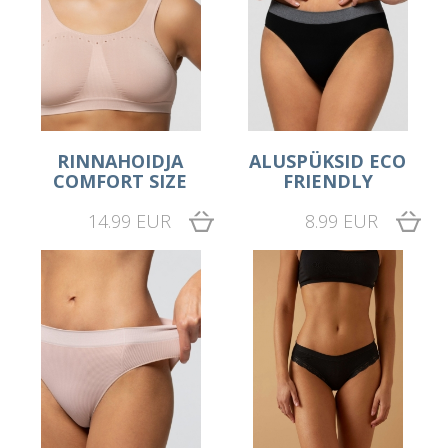
RINNAHOIDJA
ALUSPÜKSID ECO
COMFORT SIZE
FRIENDLY
14.99 EUR
8.99 EUR