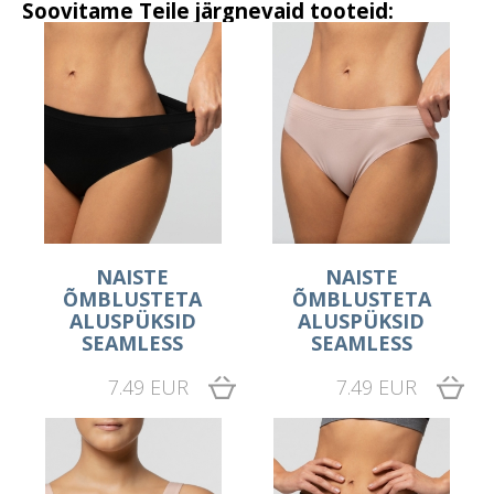
Soovitame Teile järgnevaid tooteid:
NAISTE
NAISTE
ÕMBLUSTETA
ÕMBLUSTETA
ALUSPÜKSID
ALUSPÜKSID
SEAMLESS
SEAMLESS
7.49 EUR
7.49 EUR