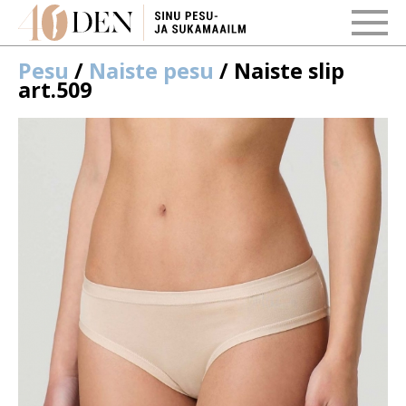
Pesu
/
Naiste pesu
/ Naiste slip
art.509