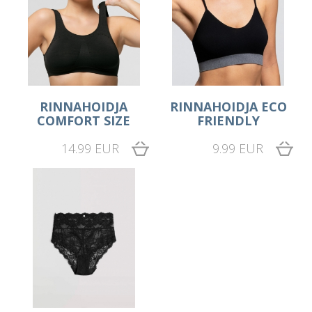
RINNAHOIDJA
RINNAHOIDJA ECO
COMFORT SIZE
FRIENDLY
14.99 EUR
9.99 EUR