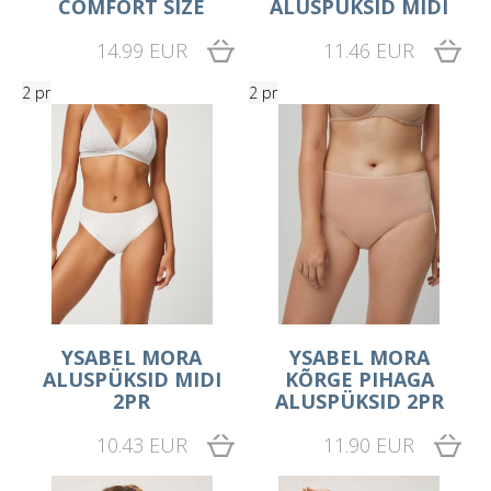
COMFORT SIZE
ALUSPÜKSID MIDI
14.99 EUR
11.46 EUR
2 pr
2 pr
YSABEL MORA
YSABEL MORA
ALUSPÜKSID MIDI
KÕRGE PIHAGA
2PR
ALUSPÜKSID 2PR
10.43 EUR
11.90 EUR