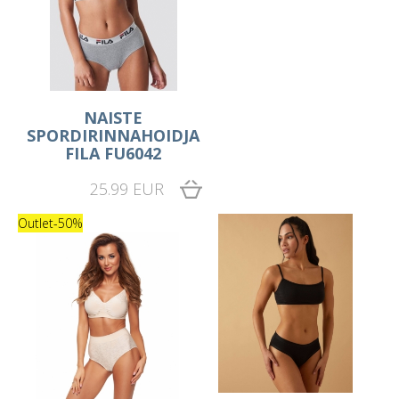
NAISTE
SPORDIRINNAHOIDJA
FILA FU6042
25.99 EUR
Outlet
-50%