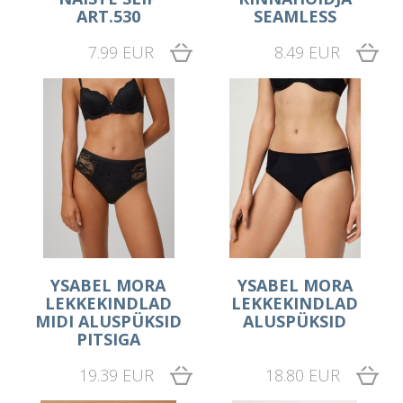
ART.530
SEAMLESS
7.99 EUR
8.49 EUR
YSABEL MORA
YSABEL MORA
LEKKEKINDLAD
LEKKEKINDLAD
MIDI ALUSPÜKSID
ALUSPÜKSID
PITSIGA
19.39 EUR
18.80 EUR