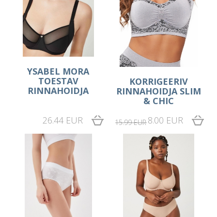
YSABEL MORA
TOESTAV
KORRIGEERIV
RINNAHOIDJA
RINNAHOIDJA SLIM
& CHIC
26.44 EUR
8.00 EUR
15.99 EUR