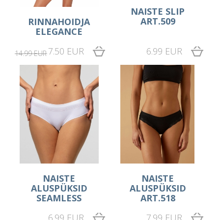
NAISTE SLIP
ART.509
RINNAHOIDJA
ELEGANCE
7.50 EUR
6.99 EUR
14.99 EUR
NAISTE
NAISTE
ALUSPÜKSID
ALUSPÜKSID
SEAMLESS
ART.518
6.99 EUR
7.99 EUR