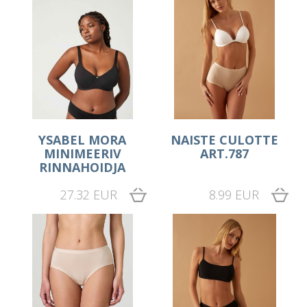
YSABEL MORA
NAISTE CULOTTE
MINIMEERIV
ART.787
RINNAHOIDJA
27.32 EUR
8.99 EUR