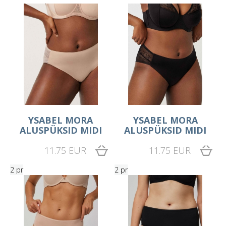
YSABEL MORA
YSABEL MORA
ALUSPÜKSID MIDI
ALUSPÜKSID MIDI
11.75 EUR
11.75 EUR
2 pr
2 pr