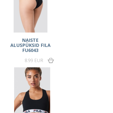
NAISTE
ALUSPÜKSID FILA
FU6043
8.99 EUR