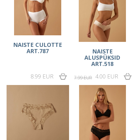
NAISTE CULOTTE
ART.787
NAISTE
ALUSPÜKSID
ART.518
8.99 EUR
4.00 EUR
7.99 EUR