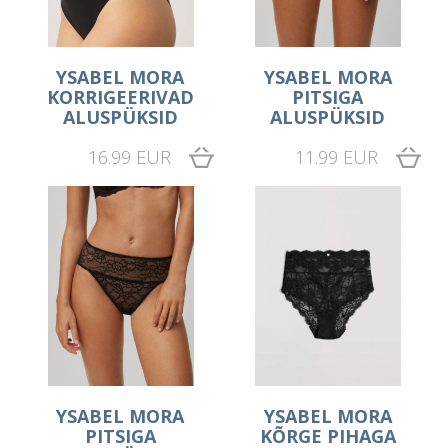
YSABEL MORA
YSABEL MORA
KORRIGEERIVAD
PITSIGA
ALUSPÜKSID
ALUSPÜKSID
16.99 EUR
11.99 EUR
YSABEL MORA
YSABEL MORA
PITSIGA
KÕRGE PIHAGA