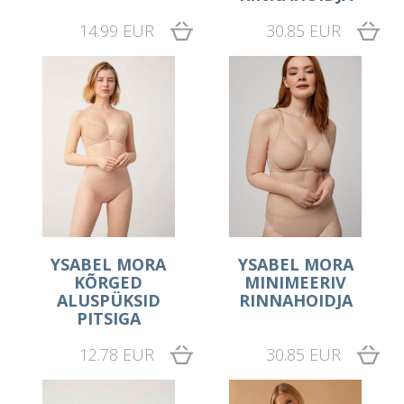
14.99 EUR
30.85 EUR
YSABEL MORA
YSABEL MORA
KÕRGED
MINIMEERIV
ALUSPÜKSID
RINNAHOIDJA
PITSIGA
12.78 EUR
30.85 EUR