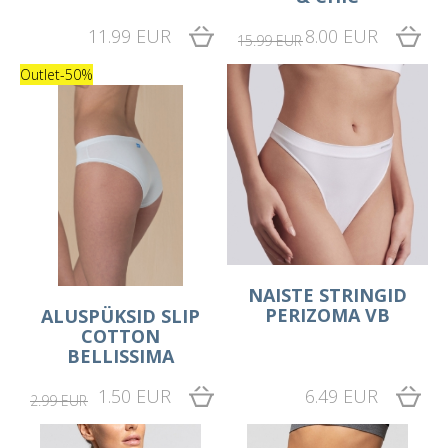
11.99 EUR
8.00 EUR
15.99 EUR
Outlet
-50%
NAISTE STRINGID
PERIZOMA VB
ALUSPÜKSID SLIP
COTTON
BELLISSIMA
1.50 EUR
6.49 EUR
2.99 EUR