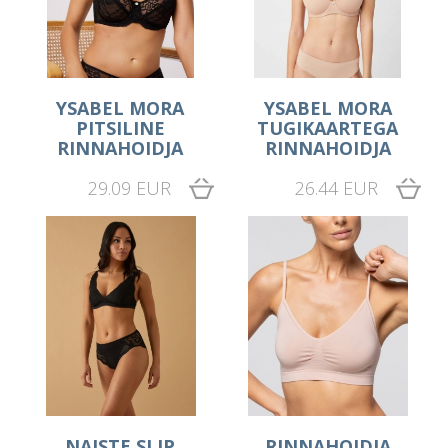
YSABEL MORA
YSABEL MORA
PITSILINE
TUGIKAARTEGA
RINNAHOIDJA
RINNAHOIDJA
29.09 EUR
26.44 EUR
NAISTE SLIP
RINNAHOIDJA