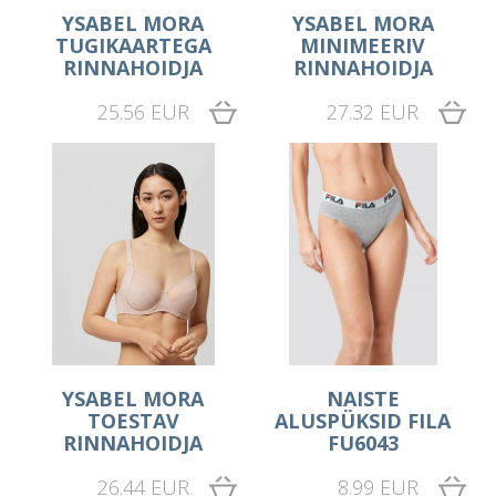
YSABEL MORA
YSABEL MORA
TUGIKAARTEGA
MINIMEERIV
RINNAHOIDJA
RINNAHOIDJA
25.56 EUR
27.32 EUR
YSABEL MORA
NAISTE
TOESTAV
ALUSPÜKSID FILA
RINNAHOIDJA
FU6043
26.44 EUR
8.99 EUR