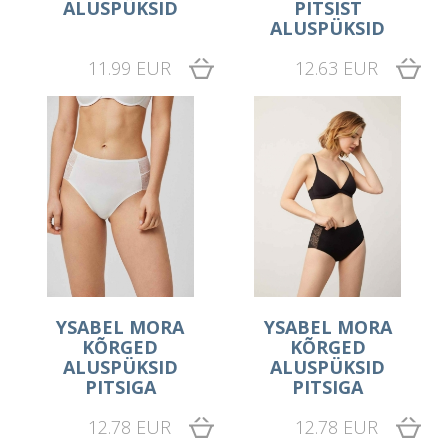
ALUSPÜKSID
PITSIST
ALUSPÜKSID
11.99 EUR
12.63 EUR
YSABEL MORA
YSABEL MORA
KÕRGED
KÕRGED
ALUSPÜKSID
ALUSPÜKSID
PITSIGA
PITSIGA
12.78 EUR
12.78 EUR