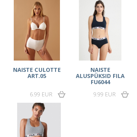
NAISTE CULOTTE
NAISTE
ART.05
ALUSPÜKSID FILA
FU6044
6.99 EUR
9.99 EUR