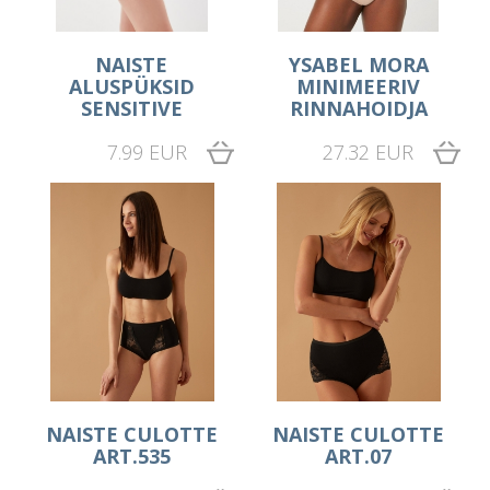
NAISTE
YSABEL MORA
ALUSPÜKSID
MINIMEERIV
SENSITIVE
RINNAHOIDJA
7.99 EUR
27.32 EUR
NAISTE CULOTTE
NAISTE CULOTTE
ART.535
ART.07