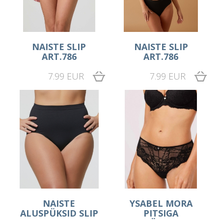
NAISTE SLIP
NAISTE SLIP
ART.786
ART.786
7.99 EUR
7.99 EUR
NAISTE
YSABEL MORA
ALUSPÜKSID SLIP
PITSIGA