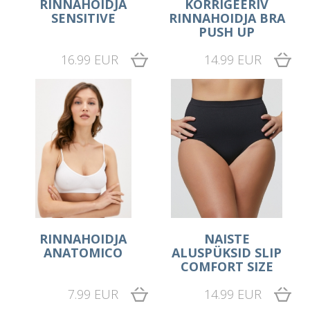
RINNAHOIDJA
KORRIGEERIV
SENSITIVE
RINNAHOIDJA BRA
PUSH UP
16.99 EUR
14.99 EUR
RINNAHOIDJA
NAISTE
ANATOMICO
ALUSPÜKSID SLIP
COMFORT SIZE
7.99 EUR
14.99 EUR