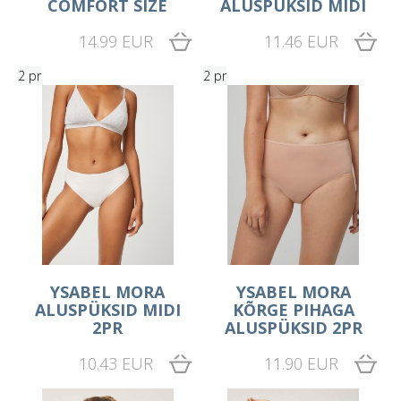
COMFORT SIZE
ALUSPÜKSID MIDI
14.99 EUR
11.46 EUR
2 pr
2 pr
YSABEL MORA
YSABEL MORA
ALUSPÜKSID MIDI
KÕRGE PIHAGA
2PR
ALUSPÜKSID 2PR
10.43 EUR
11.90 EUR