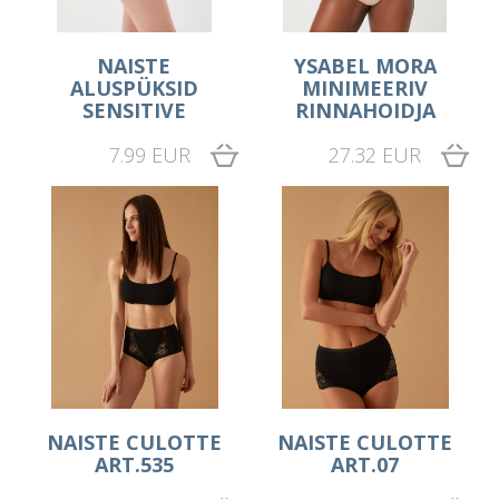
NAISTE
YSABEL MORA
ALUSPÜKSID
MINIMEERIV
SENSITIVE
RINNAHOIDJA
7.99 EUR
27.32 EUR
NAISTE CULOTTE
NAISTE CULOTTE
ART.535
ART.07