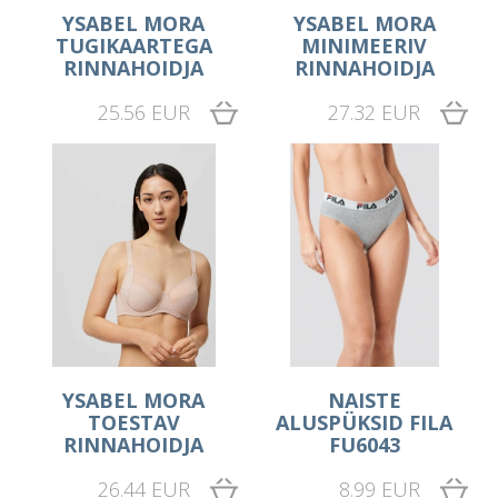
YSABEL MORA
YSABEL MORA
TUGIKAARTEGA
MINIMEERIV
RINNAHOIDJA
RINNAHOIDJA
25.56 EUR
27.32 EUR
YSABEL MORA
NAISTE
TOESTAV
ALUSPÜKSID FILA
RINNAHOIDJA
FU6043
26.44 EUR
8.99 EUR