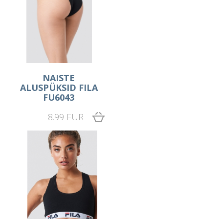
NAISTE
ALUSPÜKSID FILA
FU6043
8.99 EUR