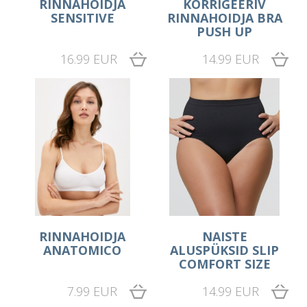
RINNAHOIDJA
KORRIGEERIV
SENSITIVE
RINNAHOIDJA BRA
PUSH UP
16.99 EUR
14.99 EUR
RINNAHOIDJA
NAISTE
ANATOMICO
ALUSPÜKSID SLIP
COMFORT SIZE
7.99 EUR
14.99 EUR