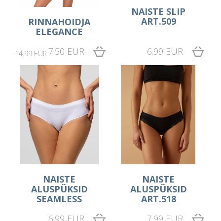
NAISTE SLIP
ART.509
RINNAHOIDJA
ELEGANCE
7.50 EUR
6.99 EUR
14.99 EUR
NAISTE
NAISTE
ALUSPÜKSID
ALUSPÜKSID
SEAMLESS
ART.518
6.99 EUR
7.99 EUR