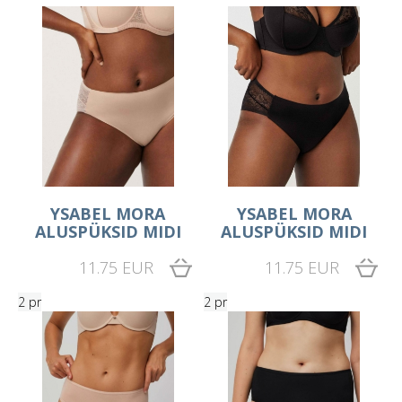
YSABEL MORA
YSABEL MORA
ALUSPÜKSID MIDI
ALUSPÜKSID MIDI
11.75 EUR
11.75 EUR
2 pr
2 pr