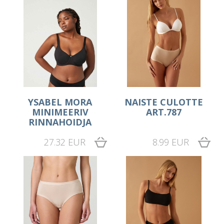
YSABEL MORA
NAISTE CULOTTE
MINIMEERIV
ART.787
RINNAHOIDJA
27.32 EUR
8.99 EUR