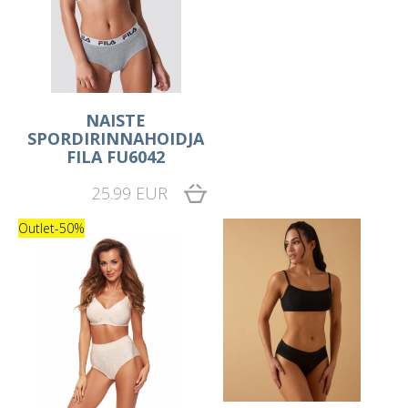
NAISTE
SPORDIRINNAHOIDJA
FILA FU6042
25.99 EUR
Outlet
-50%