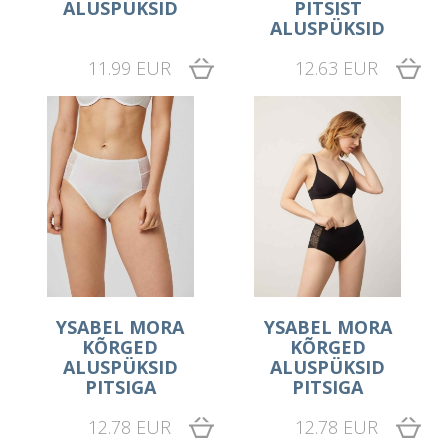
ALUSPÜKSID
PITSIST
ALUSPÜKSID
11.99 EUR
12.63 EUR
YSABEL MORA
YSABEL MORA
KÕRGED
KÕRGED
ALUSPÜKSID
ALUSPÜKSID
PITSIGA
PITSIGA
12.78 EUR
12.78 EUR