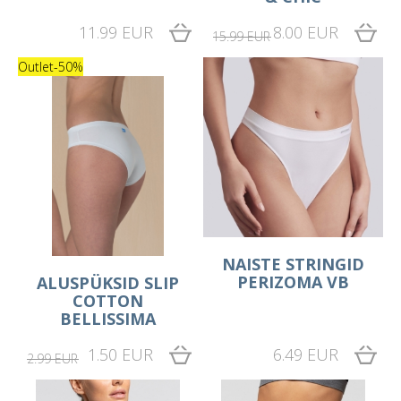
11.99 EUR
8.00 EUR
15.99 EUR
Outlet
-50%
NAISTE STRINGID
PERIZOMA VB
ALUSPÜKSID SLIP
COTTON
BELLISSIMA
1.50 EUR
6.49 EUR
2.99 EUR