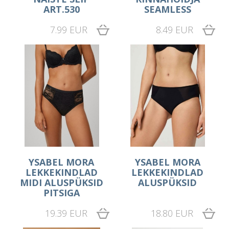
ART.530
SEAMLESS
7.99 EUR
8.49 EUR
YSABEL MORA
YSABEL MORA
LEKKEKINDLAD
LEKKEKINDLAD
MIDI ALUSPÜKSID
ALUSPÜKSID
PITSIGA
19.39 EUR
18.80 EUR