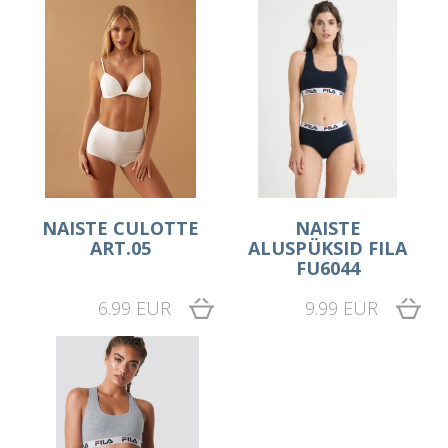
NAISTE CULOTTE
NAISTE
ART.05
ALUSPÜKSID FILA
FU6044
6.99 EUR
9.99 EUR