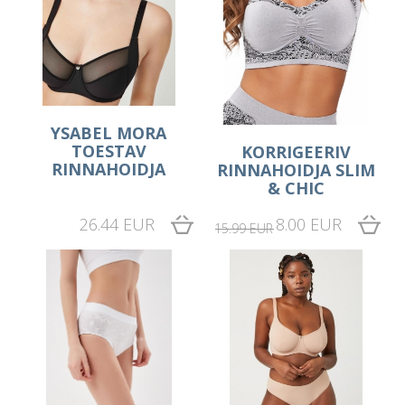
YSABEL MORA
TOESTAV
KORRIGEERIV
RINNAHOIDJA
RINNAHOIDJA SLIM
& CHIC
26.44 EUR
8.00 EUR
15.99 EUR