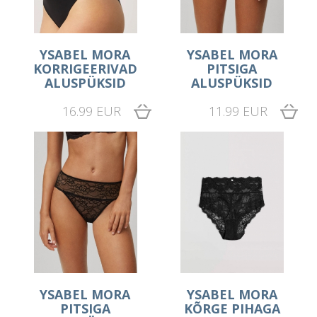
YSABEL MORA
YSABEL MORA
KORRIGEERIVAD
PITSIGA
ALUSPÜKSID
ALUSPÜKSID
16.99 EUR
11.99 EUR
YSABEL MORA
YSABEL MORA
PITSIGA
KÕRGE PIHAGA