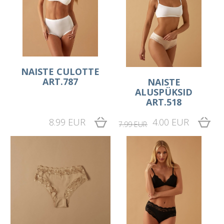
NAISTE CULOTTE
ART.787
NAISTE
ALUSPÜKSID
ART.518
8.99 EUR
4.00 EUR
7.99 EUR