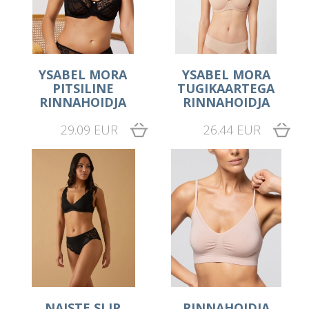
YSABEL MORA
YSABEL MORA
PITSILINE
TUGIKAARTEGA
RINNAHOIDJA
RINNAHOIDJA
29.09 EUR
26.44 EUR
NAISTE SLIP
RINNAHOIDJA