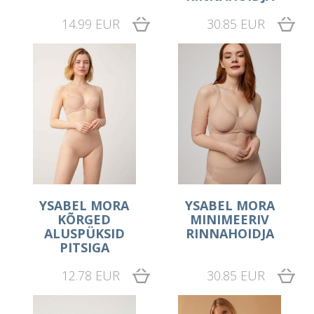
14.99 EUR
30.85 EUR
YSABEL MORA
YSABEL MORA
KÕRGED
MINIMEERIV
ALUSPÜKSID
RINNAHOIDJA
PITSIGA
12.78 EUR
30.85 EUR