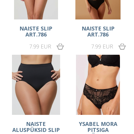
NAISTE SLIP
NAISTE SLIP
ART.786
ART.786
7.99 EUR
7.99 EUR
NAISTE
YSABEL MORA
ALUSPÜKSID SLIP
PITSIGA