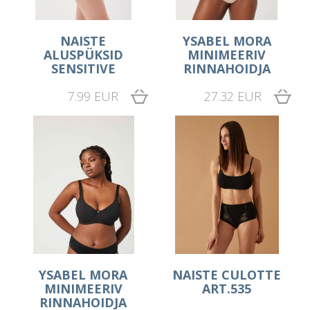
NAISTE
YSABEL MORA
ALUSPÜKSID
MINIMEERIV
SENSITIVE
RINNAHOIDJA
7.99 EUR
27.32 EUR
YSABEL MORA
NAISTE CULOTTE
MINIMEERIV
ART.535
RINNAHOIDJA