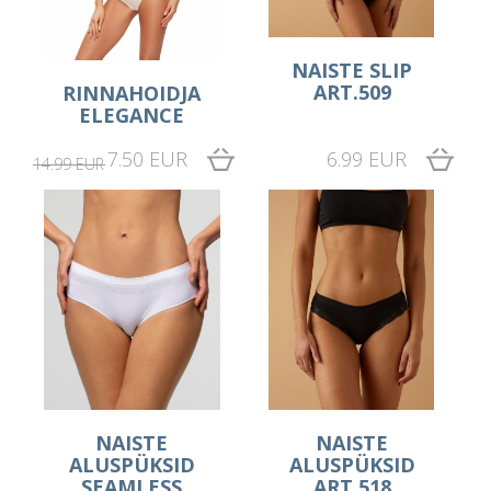
NAISTE SLIP
ART.509
RINNAHOIDJA
ELEGANCE
7.50 EUR
6.99 EUR
14.99 EUR
NAISTE
NAISTE
ALUSPÜKSID
ALUSPÜKSID
SEAMLESS
ART.518