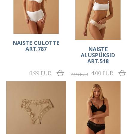
NAISTE CULOTTE
ART.787
NAISTE
ALUSPÜKSID
ART.518
8.99 EUR
4.00 EUR
7.99 EUR