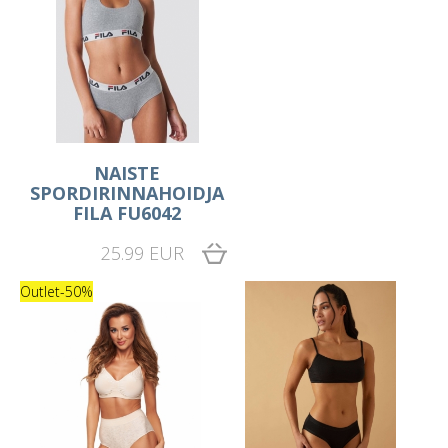
NAISTE
SPORDIRINNAHOIDJA
FILA FU6042
25.99 EUR
Outlet
-50%