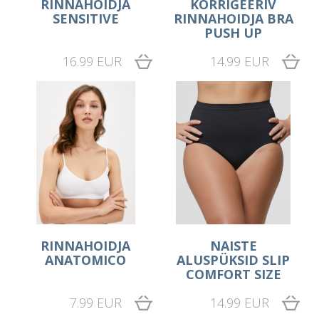
RINNAHOIDJA
KORRIGEERIV
SENSITIVE
RINNAHOIDJA BRA
PUSH UP
16.99 EUR
14.99 EUR
RINNAHOIDJA
NAISTE
ANATOMICO
ALUSPÜKSID SLIP
COMFORT SIZE
7.99 EUR
14.99 EUR