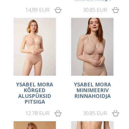
14.99 EUR
30.85 EUR
YSABEL MORA
YSABEL MORA
KÕRGED
MINIMEERIV
ALUSPÜKSID
RINNAHOIDJA
PITSIGA
12.78 EUR
30.85 EUR