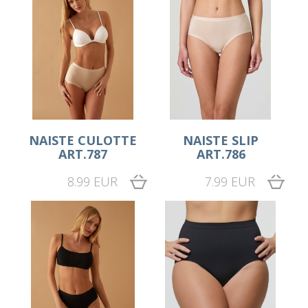
NAISTE CULOTTE
NAISTE SLIP
ART.787
ART.786
8.99 EUR
7.99 EUR