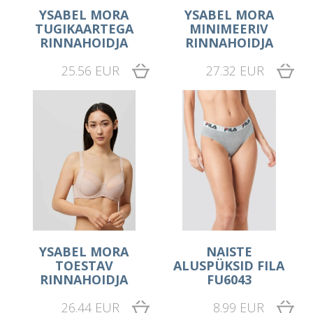
YSABEL MORA
YSABEL MORA
TUGIKAARTEGA
MINIMEERIV
RINNAHOIDJA
RINNAHOIDJA
25.56 EUR
27.32 EUR
YSABEL MORA
NAISTE
TOESTAV
ALUSPÜKSID FILA
RINNAHOIDJA
FU6043
26.44 EUR
8.99 EUR