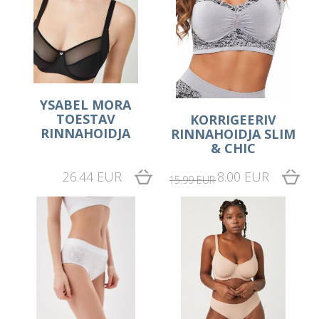
YSABEL MORA
TOESTAV
KORRIGEERIV
RINNAHOIDJA
RINNAHOIDJA SLIM
& CHIC
26.44 EUR
8.00 EUR
15.99 EUR