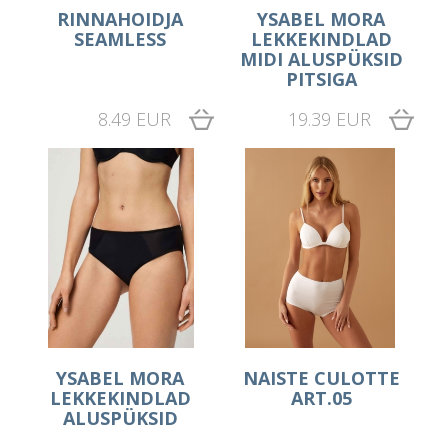
RINNAHOIDJA
YSABEL MORA
SEAMLESS
LEKKEKINDLAD
MIDI ALUSPÜKSID
PITSIGA
8.49 EUR
19.39 EUR
YSABEL MORA
NAISTE CULOTTE
LEKKEKINDLAD
ART.05
ALUSPÜKSID