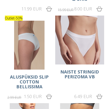
11.99 EUR
8.00 EUR
15.99 EUR
Outlet
-50%
NAISTE STRINGID
PERIZOMA VB
ALUSPÜKSID SLIP
COTTON
BELLISSIMA
1.50 EUR
6.49 EUR
2.99 EUR