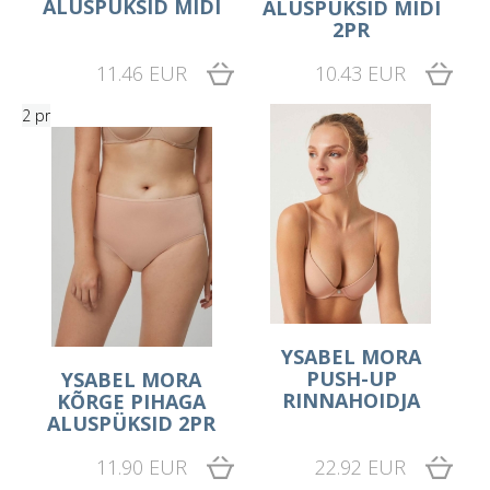
ALUSPÜKSID MIDI
ALUSPÜKSID MIDI
2PR
11.46 EUR
10.43 EUR
2 pr
YSABEL MORA
PUSH-UP
YSABEL MORA
RINNAHOIDJA
KÕRGE PIHAGA
ALUSPÜKSID 2PR
11.90 EUR
22.92 EUR