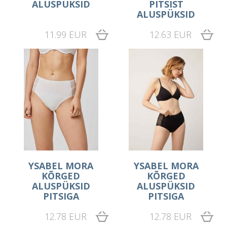
ALUSPÜKSID
PITSIST
ALUSPÜKSID
11.99 EUR
12.63 EUR
YSABEL MORA
YSABEL MORA
KÕRGED
KÕRGED
ALUSPÜKSID
ALUSPÜKSID
PITSIGA
PITSIGA
12.78 EUR
12.78 EUR