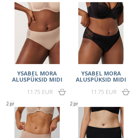
YSABEL MORA
YSABEL MORA
ALUSPÜKSID MIDI
ALUSPÜKSID MIDI
11.75 EUR
11.75 EUR
2 pr
2 pr