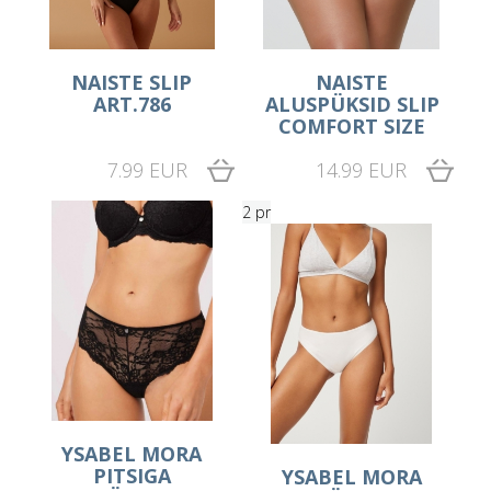
NAISTE SLIP
NAISTE
ART.786
ALUSPÜKSID SLIP
COMFORT SIZE
7.99 EUR
14.99 EUR
2 pr
YSABEL MORA
PITSIGA
YSABEL MORA