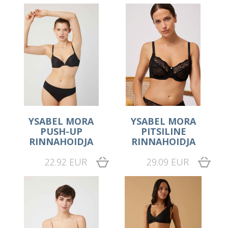
YSABEL MORA
YSABEL MORA
PUSH-UP
PITSILINE
RINNAHOIDJA
RINNAHOIDJA
22.92 EUR
29.09 EUR