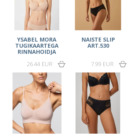
YSABEL MORA
NAISTE SLIP
TUGIKAARTEGA
ART.530
RINNAHOIDJA
26.44 EUR
7.99 EUR