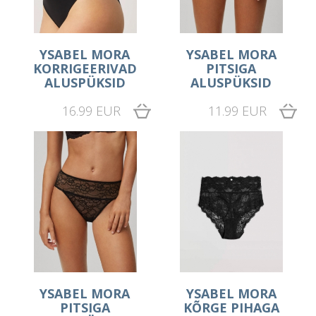
YSABEL MORA
YSABEL MORA
KORRIGEERIVAD
PITSIGA
ALUSPÜKSID
ALUSPÜKSID
16.99 EUR
11.99 EUR
YSABEL MORA
YSABEL MORA
PITSIGA
KÕRGE PIHAGA