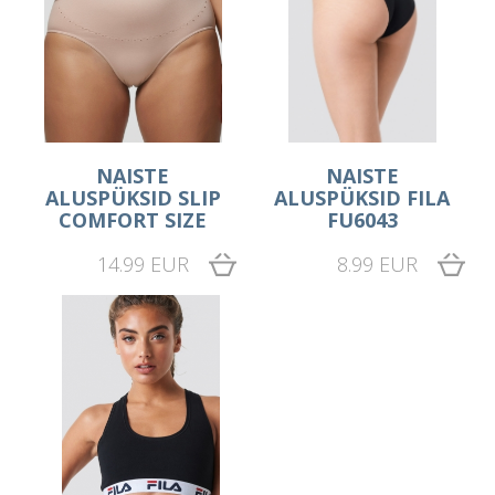
NAISTE
NAISTE
ALUSPÜKSID SLIP
ALUSPÜKSID FILA
COMFORT SIZE
FU6043
14.99 EUR
8.99 EUR