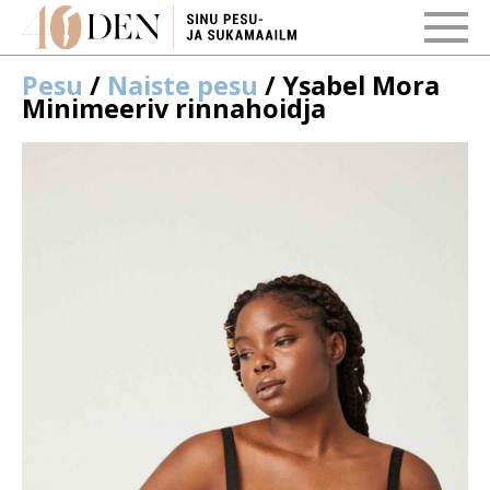
Pesu
/
Naiste pesu
/ Ysabel Mora
Minimeeriv rinnahoidja