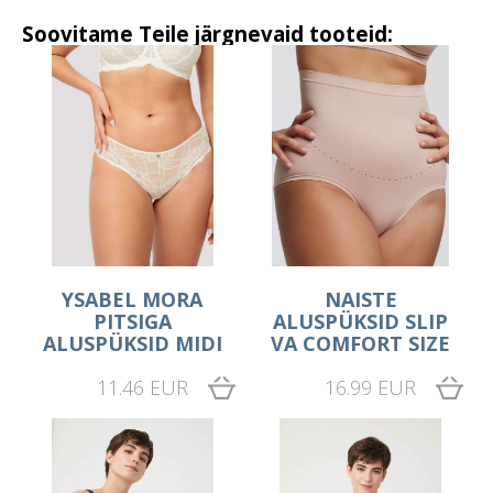
Soovitame Teile järgnevaid tooteid:
YSABEL MORA
NAISTE
PITSIGA
ALUSPÜKSID SLIP
ALUSPÜKSID MIDI
VA COMFORT SIZE
11.46 EUR
16.99 EUR