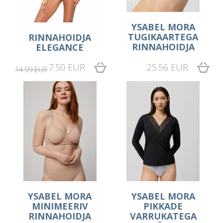
YSABEL MORA
TUGIKAARTEGA
RINNAHOIDJA
RINNAHOIDJA
ELEGANCE
7.50 EUR
25.56 EUR
14.99 EUR
YSABEL MORA
YSABEL MORA
MINIMEERIV
PIKKADE
RINNAHOIDJA
VARRUKATEGA