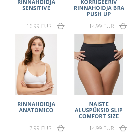
RINNAHOIDJA
KORRIGEERIV
SENSITIVE
RINNAHOIDJA BRA
PUSH UP
16.99 EUR
14.99 EUR
RINNAHOIDJA
NAISTE
ANATOMICO
ALUSPÜKSID SLIP
COMFORT SIZE
7.99 EUR
14.99 EUR