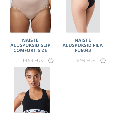
NAISTE
NAISTE
ALUSPÜKSID SLIP
ALUSPÜKSID FILA
COMFORT SIZE
FU6043
14.99 EUR
8.99 EUR