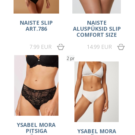
NAISTE SLIP
NAISTE
ART.786
ALUSPÜKSID SLIP
COMFORT SIZE
7.99 EUR
14.99 EUR
2 pr
YSABEL MORA
PITSIGA
YSABEL MORA