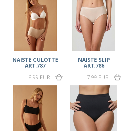
NAISTE CULOTTE
NAISTE SLIP
ART.787
ART.786
8.99 EUR
7.99 EUR