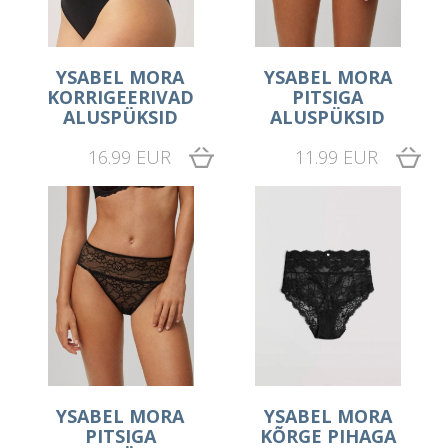
YSABEL MORA
YSABEL MORA
KORRIGEERIVAD
PITSIGA
ALUSPÜKSID
ALUSPÜKSID
16.99 EUR
11.99 EUR
YSABEL MORA
YSABEL MORA
PITSIGA
KÕRGE PIHAGA