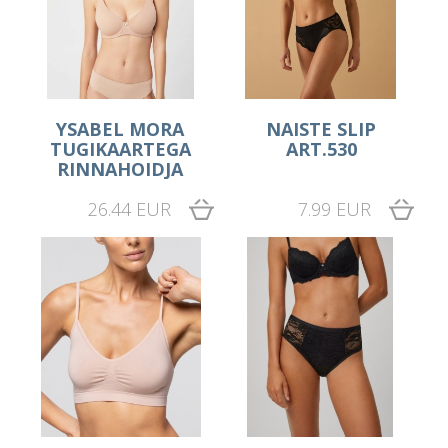
YSABEL MORA
NAISTE SLIP
TUGIKAARTEGA
ART.530
RINNAHOIDJA
26.44 EUR
7.99 EUR