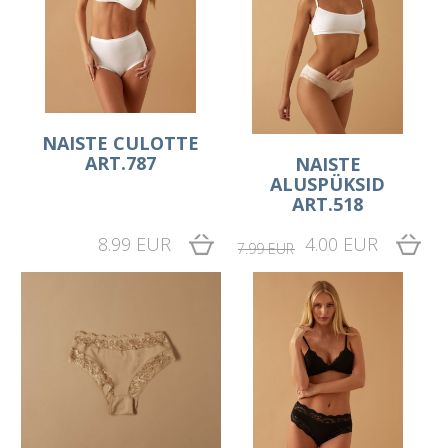
NAISTE CULOTTE
ART.787
NAISTE
ALUSPÜKSID
ART.518
8.99 EUR
4.00 EUR
7.99 EUR