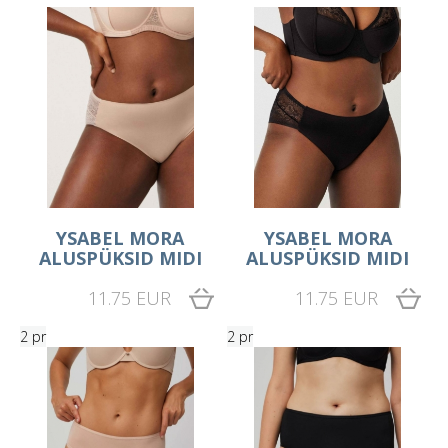
YSABEL MORA
YSABEL MORA
ALUSPÜKSID MIDI
ALUSPÜKSID MIDI
11.75 EUR
11.75 EUR
2 pr
2 pr