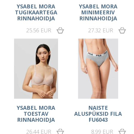
YSABEL MORA
YSABEL MORA
TUGIKAARTEGA
MINIMEERIV
RINNAHOIDJA
RINNAHOIDJA
25.56 EUR
27.32 EUR
YSABEL MORA
NAISTE
TOESTAV
ALUSPÜKSID FILA
RINNAHOIDJA
FU6043
26.44 EUR
8.99 EUR