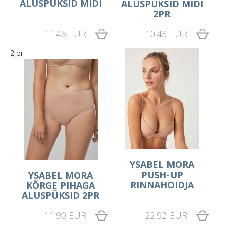
ALUSPÜKSID MIDI
ALUSPÜKSID MIDI
2PR
11.46 EUR
10.43 EUR
2 pr
YSABEL MORA
PUSH-UP
YSABEL MORA
RINNAHOIDJA
KÕRGE PIHAGA
ALUSPÜKSID 2PR
11.90 EUR
22.92 EUR