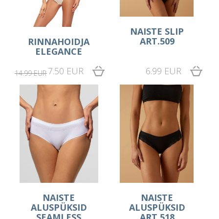
NAISTE SLIP
ART.509
RINNAHOIDJA
ELEGANCE
7.50 EUR
6.99 EUR
14.99 EUR
NAISTE
NAISTE
ALUSPÜKSID
ALUSPÜKSID
SEAMLESS
ART.518