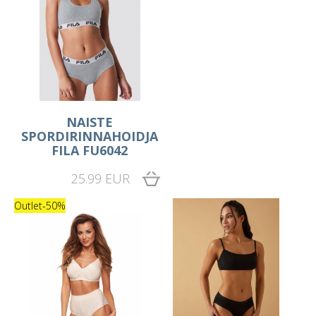
NAISTE
SPORDIRINNAHOIDJA
FILA FU6042
25.99 EUR
Outlet
-50%