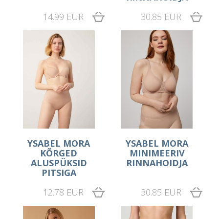
14.99 EUR
30.85 EUR
YSABEL MORA
YSABEL MORA
KÕRGED
MINIMEERIV
ALUSPÜKSID
RINNAHOIDJA
PITSIGA
12.78 EUR
30.85 EUR