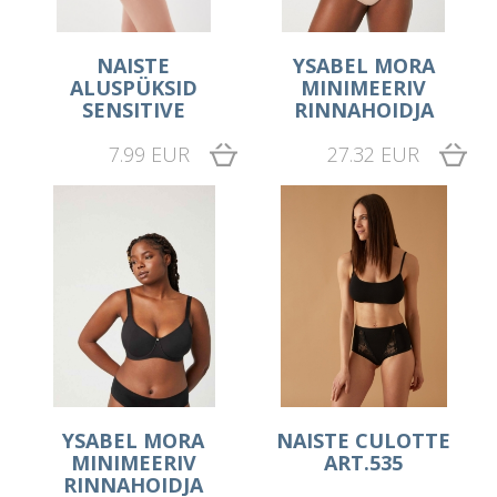
NAISTE
YSABEL MORA
ALUSPÜKSID
MINIMEERIV
SENSITIVE
RINNAHOIDJA
7.99 EUR
27.32 EUR
YSABEL MORA
NAISTE CULOTTE
MINIMEERIV
ART.535
RINNAHOIDJA