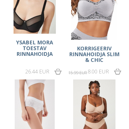
YSABEL MORA
TOESTAV
KORRIGEERIV
RINNAHOIDJA
RINNAHOIDJA SLIM
& CHIC
26.44 EUR
8.00 EUR
15.99 EUR