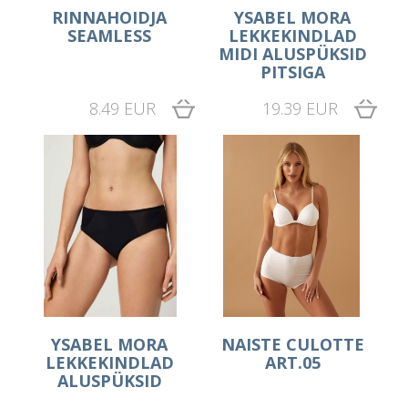
RINNAHOIDJA
YSABEL MORA
SEAMLESS
LEKKEKINDLAD
MIDI ALUSPÜKSID
PITSIGA
8.49 EUR
19.39 EUR
YSABEL MORA
NAISTE CULOTTE
LEKKEKINDLAD
ART.05
ALUSPÜKSID