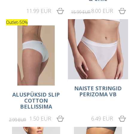
11.99 EUR
8.00 EUR
15.99 EUR
Outlet
-50%
NAISTE STRINGID
PERIZOMA VB
ALUSPÜKSID SLIP
COTTON
BELLISSIMA
1.50 EUR
6.49 EUR
2.99 EUR