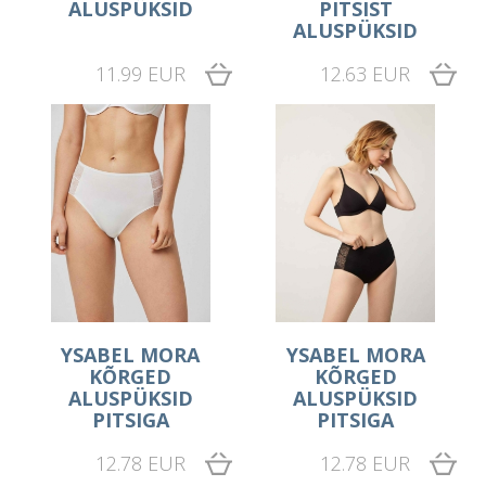
ALUSPÜKSID
PITSIST
ALUSPÜKSID
11.99 EUR
12.63 EUR
YSABEL MORA
YSABEL MORA
KÕRGED
KÕRGED
ALUSPÜKSID
ALUSPÜKSID
PITSIGA
PITSIGA
12.78 EUR
12.78 EUR