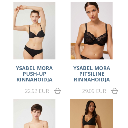
YSABEL MORA
YSABEL MORA
PUSH-UP
PITSILINE
RINNAHOIDJA
RINNAHOIDJA
22.92 EUR
29.09 EUR