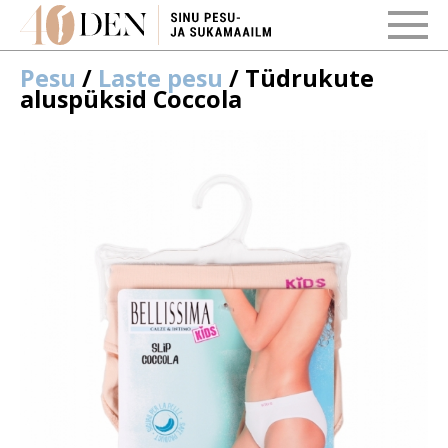
Pesu
/
Laste pesu
/ Tüdrukute
aluspüksid Coccola