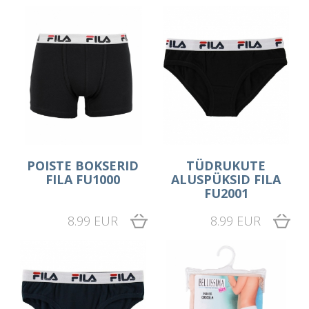
POISTE BOKSERID
TÜDRUKUTE
FILA FU1000
ALUSPÜKSID FILA
FU2001
8.99 EUR
8.99 EUR