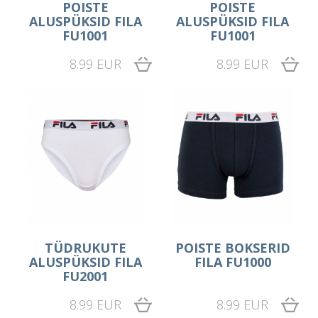
POISTE
POISTE
ALUSPÜKSID FILA
ALUSPÜKSID FILA
FU1001
FU1001
8.99 EUR
8.99 EUR
TÜDRUKUTE
POISTE BOKSERID
ALUSPÜKSID FILA
FILA FU1000
FU2001
8.99 EUR
8.99 EUR