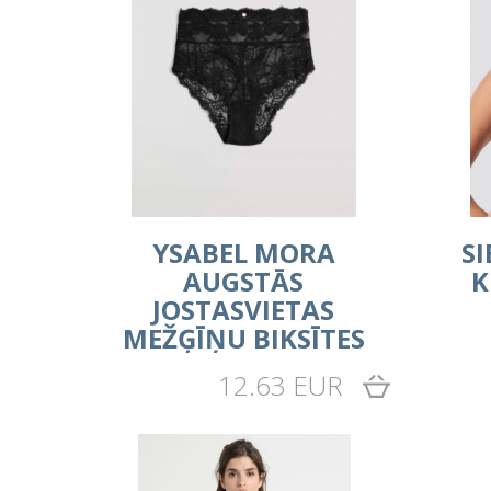
YSABEL MORA
S
AUGSTĀS
K
JOSTASVIETAS
MEŽĢĪŅU BIKSĪTES
12.63 EUR