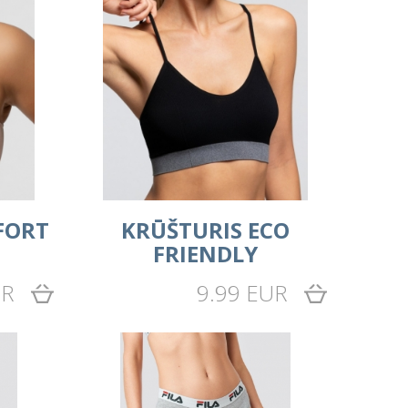
FORT
KRŪŠTURIS ECO
FRIENDLY
UR
9.99 EUR