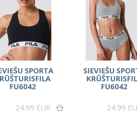
IEVIEŠU SPORTA
SIEVIEŠU SPOR
RŪŠTURISFILA
KRŪŠTURISFI
FU6042
FU6042
24.99 EUR
24.99 E