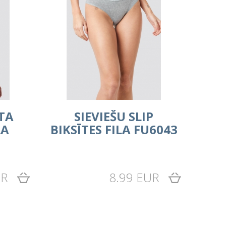
TA
SIEVIEŠU SLIP
LA
BIKSĪTES FILA FU6043
UR
8.99 EUR