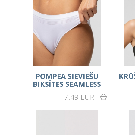
POMPEA SIEVIEŠU
KRŪ
BIKSĪTES SEAMLESS
7.49 EUR