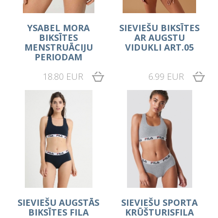
YSABEL MORA
SIEVIEŠU BIKSĪTES
BIKSĪTES
AR AUGSTU
MENSTRUĀCIJU
VIDUKLI ART.05
PERIODAM
18.80 EUR
6.99 EUR
SIEVIEŠU AUGSTĀS
SIEVIEŠU SPORTA
BIKSĪTES FILA
KRŪŠTURISFILA