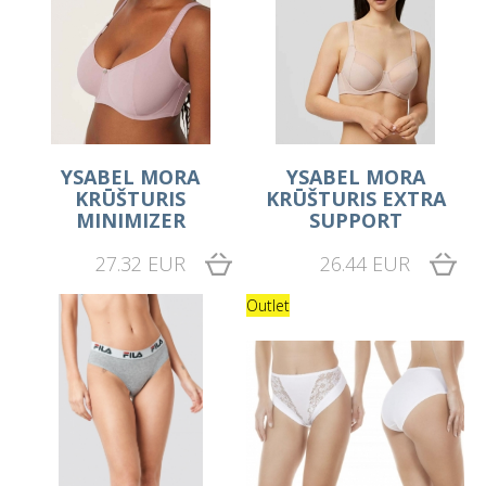
YSABEL MORA
YSABEL MORA
KRŪŠTURIS
KRŪŠTURIS EXTRA
MINIMIZER
SUPPORT
27.32 EUR
26.44 EUR
Outlet