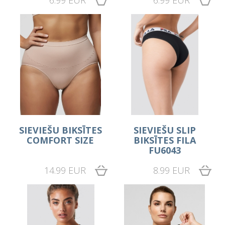
6.99 EUR
6.99 EUR
SIEVIEŠU BIKSĪTES
SIEVIEŠU SLIP
COMFORT SIZE
BIKSĪTES FILA
FU6043
14.99 EUR
8.99 EUR