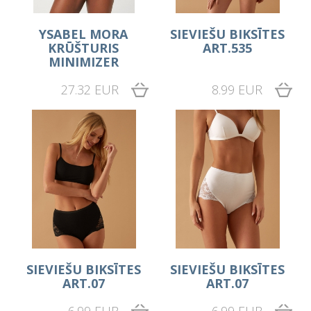
YSABEL MORA
SIEVIEŠU BIKSĪTES
KRŪŠTURIS
ART.535
MINIMIZER
27.32 EUR
8.99 EUR
SIEVIEŠU BIKSĪTES
SIEVIEŠU BIKSĪTES
ART.07
ART.07