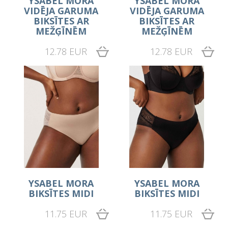
YSABEL MORA
YSABEL MORA
VIDĒJA GARUMA
VIDĒJA GARUMA
BIKSĪTES AR
BIKSĪTES AR
MEŽĢĪNĒM
MEŽĢĪNĒM
12.78 EUR
12.78 EUR
YSABEL MORA
YSABEL MORA
BIKSĪTES MIDI
BIKSĪTES MIDI
11.75 EUR
11.75 EUR