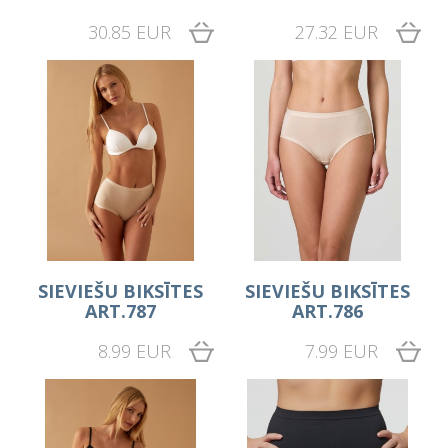
30.85 EUR
27.32 EUR
SIEVIEŠU BIKSĪTES
SIEVIEŠU BIKSĪTES
ART.787
ART.786
8.99 EUR
7.99 EUR