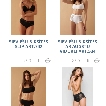
SIEVIEŠU BIKSĪTES
SIEVIEŠU BIKSĪTES
SLIP ART.742
AR AUGSTU
VIDUKLI ART.534
7.99 EUR
8.99 EUR