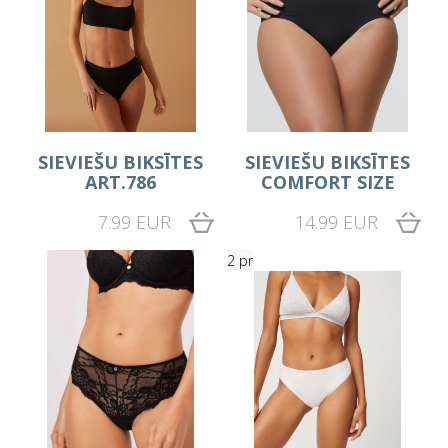
SIEVIEŠU BIKSĪTES
SIEVIEŠU BIKSĪTES
ART.786
COMFORT SIZE
7.99 EUR
14.99 EUR
2 pr