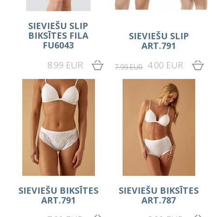
SIEVIEŠU SLIP
BIKSĪTES FILA
SIEVIEŠU SLIP
FU6043
ART.791
8.99 EUR
4.00 EUR
7.99 EUR
SIEVIEŠU BIKSĪTES
SIEVIEŠU BIKSĪTES
ART.791
ART.787