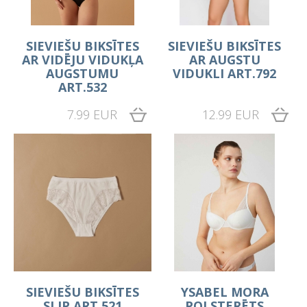
SIEVIEŠU BIKSĪTES
SIEVIEŠU BIKSĪTES
AR VIDĒJU VIDUKĻA
AR AUGSTU
AUGSTUMU
VIDUKLI ART.792
ART.532
7.99 EUR
12.99 EUR
SIEVIEŠU BIKSĪTES
YSABEL MORA
SLIP ART.521
POLSTERĒTS