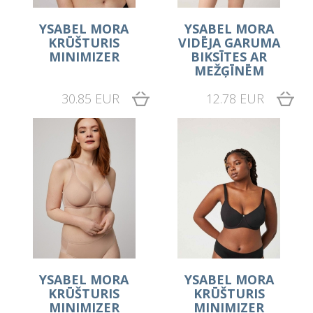
YSABEL MORA
YSABEL MORA
KRŪŠTURIS
VIDĒJA GARUMA
MINIMIZER
BIKSĪTES AR
MEŽĢĪNĒM
30.85 EUR
12.78 EUR
YSABEL MORA
YSABEL MORA
KRŪŠTURIS
KRŪŠTURIS
MINIMIZER
MINIMIZER