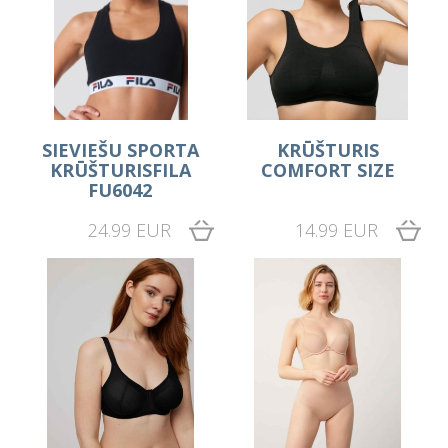
SIEVIEŠU SPORTA
KRŪŠTURIS
KRŪŠTURISFILA
COMFORT SIZE
FU6042
24.99 EUR
14.99 EUR