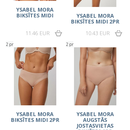
YSABEL MORA
BIKSĪTES MIDI
YSABEL MORA
BIKSĪTES MIDI 2PR
11.46 EUR
10.43 EUR
2 pr
2 pr
YSABEL MORA
YSABEL MORA
BIKSĪTES MIDI 2PR
AUGSTĀS
JOSTASVIETAS