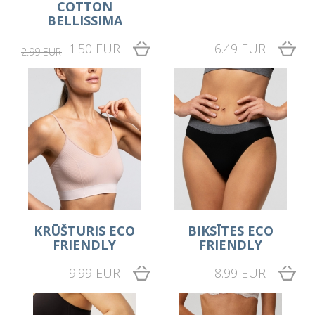
COTTON
BELLISSIMA
1.50 EUR
6.49 EUR
2.99 EUR
KRŪŠTURIS ECO
BIKSĪTES ECO
FRIENDLY
FRIENDLY
9.99 EUR
8.99 EUR