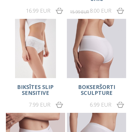
16.99 EUR
8.00 EUR
15.99 EUR
BIKSĪTES SLIP
BOKSERŠORTI
SENSITIVE
SCULPTURE
7.99 EUR
6.99 EUR