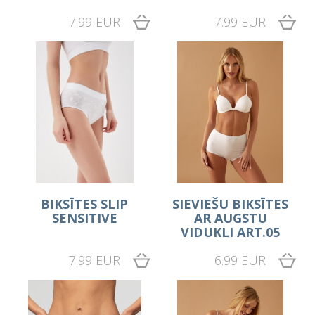
7.99 EUR
7.99 EUR
BIKSĪTES SLIP
SIEVIEŠU BIKSĪTES
SENSITIVE
AR AUGSTU
VIDUKLI ART.05
7.99 EUR
6.99 EUR