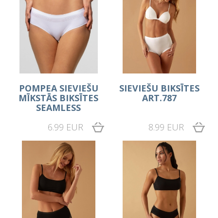
POMPEA SIEVIEŠU
SIEVIEŠU BIKSĪTES
MĪKSTĀS BIKSĪTES
ART.787
SEAMLESS
6.99 EUR
8.99 EUR