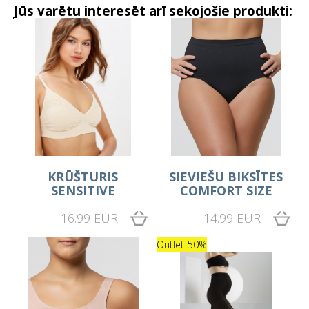
Jūs varētu interesēt arī sekojošie produkti:
KRŪŠTURIS
SIEVIEŠU BIKSĪTES
SENSITIVE
COMFORT SIZE
16.99 EUR
14.99 EUR
Outlet
-50%