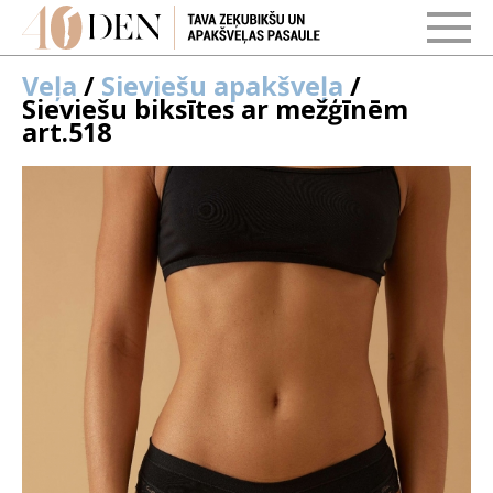
Veļa
/
Sieviešu apakšveļa
/
Sieviešu biksītes ar mežģīnēm
art.518