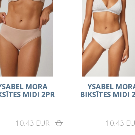
YSABEL MORA
YSABEL MOR
KSĪTES MIDI 2PR
BIKSĪTES MIDI 
10.43 EUR
10.43 E