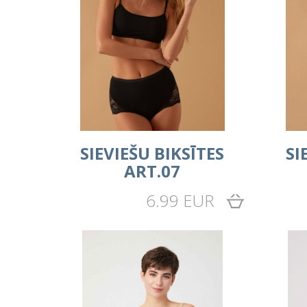
SIEVIEŠU BIKSĪTES
SI
ART.07
6.99 EUR