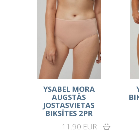
YSABEL MORA
AUGSTĀS
BI
JOSTASVIETAS
BIKSĪTES 2PR
11.90 EUR