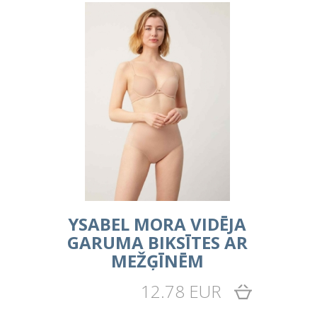
YSABEL MORA VIDĒJA
GARUMA BIKSĪTES AR
MEŽĢĪNĒM
12.78 EUR