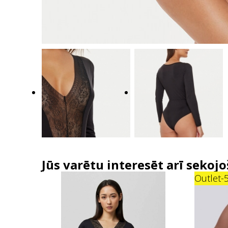
Jūs varētu interesēt arī sekojo
Outlet
-