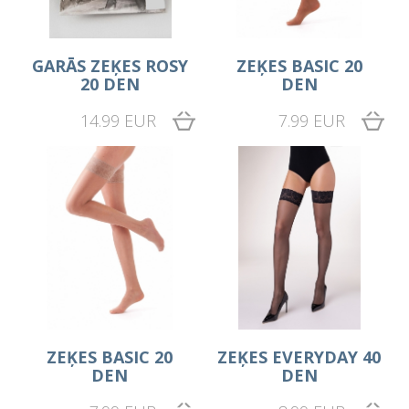
GARĀS ZEĶES ROSY
ZEĶES BASIC 20
20 DEN
DEN
14.99 EUR
7.99 EUR
ZEĶES BASIC 20
ZEĶES EVERYDAY 40
DEN
DEN