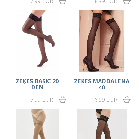
7.99 EUR
8.99 EUR
ZEĶES BASIC 20
ZEĶES MADDALENA
DEN
40
7.99 EUR
16.99 EUR