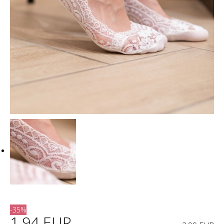
-35%
1.94 EUR