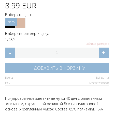
8.99 EUR
Выберите цвет:
Выберите размер и цену:
1/2
3/4
Таблица размеров
-
+
ДОБАВИТЬ В КОРЗИНУ
Бренд
Bellissima
EAN
8300907001028
Полупрозрачные элегантные чулки 40 ден с оплетенным
эластаном, с кружевной резинкой 8см на силиконовой
основе. Укрепленный мысок. Состав: 85% полиамид, 15%