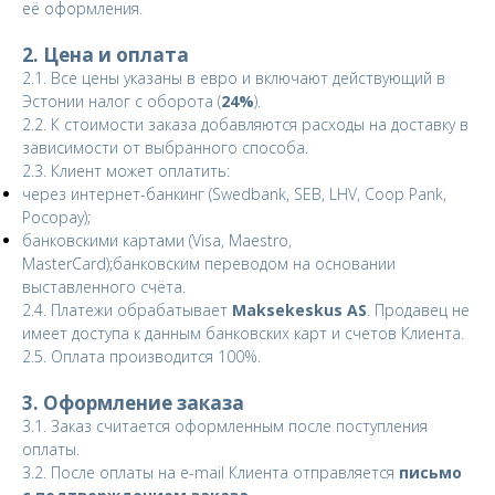
её оформления.
2. Цена и оплата
2.1. Все цены указаны в евро и включают действующий в
Эстонии налог с оборота (
24%
).
2.2. К стоимости заказа добавляются расходы на доставку в
зависимости от выбранного способа.
2.3. Клиент может оплатить:
через интернет-банкинг (Swedbank, SEB, LHV, Coop Pank,
Pocopay);
банковскими картами (Visa, Maestro,
MasterCard);
банковским переводом на основании
выставленного счёта.
2.4. Платежи обрабатывает
Maksekeskus AS
. Продавец не
имеет доступа к данным банковских карт и счетов Клиента.
2.5. Оплата производится 100%.
3. Оформление заказа
3.1. Заказ считается оформленным после поступления
оплаты.
3.2. После оплаты на e-mail Клиента отправляется
письмо