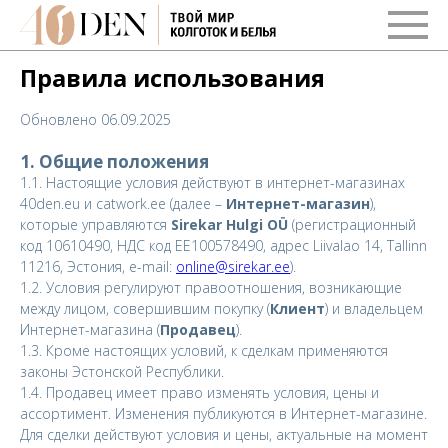
Правила использования
Обновлено 06.09.2025
1. Общие положения
1.1. Настоящие условия действуют в интернет-магазинах
40den.eu и catwork.ee (далее –
Интернет-магазин
),
которые управляются
Sirekar Hulgi OÜ
(регистрационный
код 10610490, НДС код EE100578490, адрес Liivalao 14, Tallinn
11216, Эстония, e-mail:
online@sirekar.ee
).
1.2. Условия регулируют правоотношения, возникающие
между лицом, совершившим покупку (
Клиент
) и владельцем
Интернет-магазина (
Продавец
).
1.3. Кроме настоящих условий, к сделкам применяются
законы Эстонской Республики.
1.4. Продавец имеет право изменять условия, цены и
ассортимент. Изменения публикуются в Интернет-магазине.
Для сделки действуют условия и цены, актуальные на момент