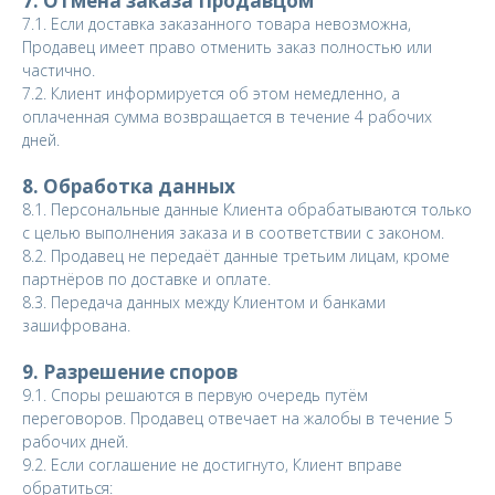
7. Отмена заказа Продавцом
7.1. Если доставка заказанного товара невозможна,
Продавец имеет право отменить заказ полностью или
частично.
7.2. Клиент информируется об этом немедленно, а
оплаченная сумма возвращается в течение 4 рабочих
дней.
8. Обработка данных
8.1. Персональные данные Клиента обрабатываются только
с целью выполнения заказа и в соответствии с законом.
8.2. Продавец не передаёт данные третьим лицам, кроме
партнёров по доставке и оплате.
8.3. Передача данных между Клиентом и банками
зашифрована.
9. Разрешение споров
9.1. Споры решаются в первую очередь путём
переговоров. Продавец отвечает на жалобы в течение 5
рабочих дней.
9.2. Если соглашение не достигнуто, Клиент вправе
обратиться: