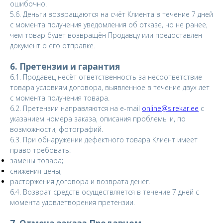
ошибочно.
5.6. Деньги возвращаются на счёт Клиента в течение 7 дней
с момента получения уведомления об отказе, но не ранее,
чем товар будет возвращён Продавцу или предоставлен
документ о его отправке.
6. Претензии и гарантия
6.1. Продавец несёт ответственность за несоответствие
товара условиям договора, выявленное в течение двух лет
с момента получения товара.
6.2. Претензии направляются на e-mail
online@sirekar.ee
с
указанием номера заказа, описания проблемы и, по
возможности, фотографий.
6.3. При обнаружении дефектного товара Клиент имеет
право требовать:
замены товара;
снижения цены;
расторжения договора и возврата денег.
6.4. Возврат средств осуществляется в течение 7 дней с
момента удовлетворения претензии.