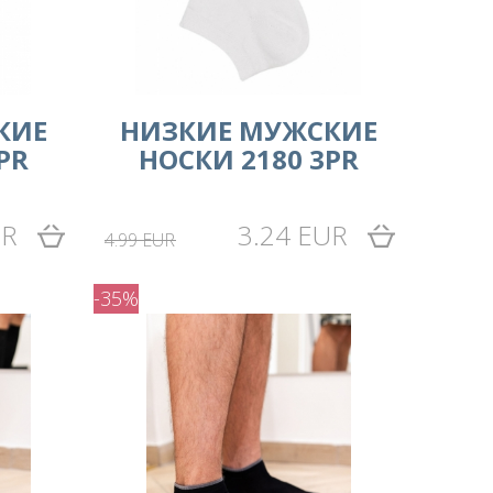
КИЕ
НИЗКИЕ МУЖСКИЕ
PR
НОСКИ 2180 3PR
UR
3.24 EUR
4.99 EUR
-35%