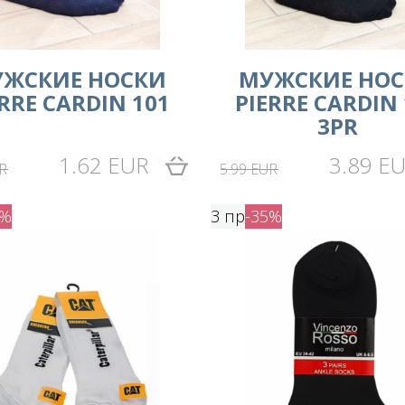
ЖСКИЕ НОСКИ
МУЖСКИЕ НО
ERRE CARDIN 101
PIERRE CARDIN 
3PR
1.62 EUR
3.89 E
R
5.99 EUR
5%
3 пр
-35%