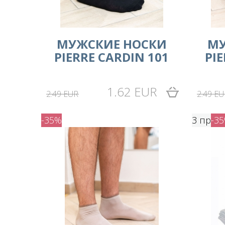
МУЖСКИЕ НОСКИ
МУ
PIERRE CARDIN 101
PI
1.62 EUR
2.49 EUR
2.49 EU
-35%
3 пр
-3