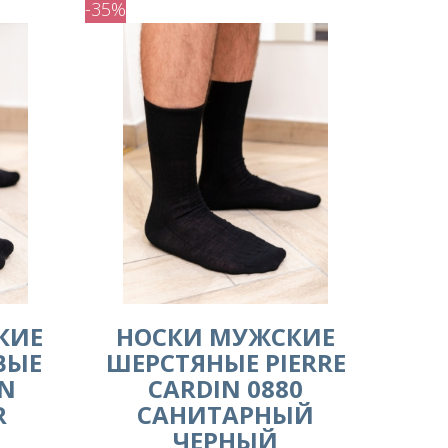
-35%
КИЕ
НОСКИ МУЖСКИЕ
ВЫЕ
ШЕРСТЯНЫЕ PIERRE
IN
CARDIN 0880
R
САНИТАРНЫЙ
ЧЕРНЫЙ