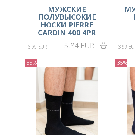
МУЖСКИЕ
MУ
ПОЛУВЫСОКИЕ
НОСКИ PIERRE
CARDIN 400 4PR
5.84 EUR
8.99 EUR
3.99 EU
-35%
-35%