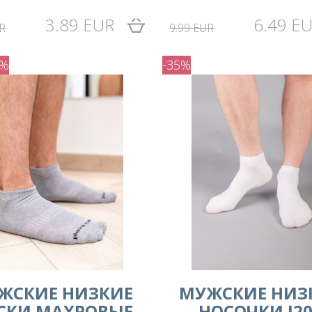
3.89 EUR
6.49 E
R
9.99 EUR
5%
-35%
ЖСКИЕ НИЗКИЕ
МУЖСКИЕ НИЗ
СКИ МАХРОВЫЕ
НОСОЧКИ I20