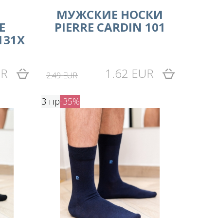
МУЖСКИЕ НОСКИ
Е
PIERRE CARDIN 101
131X
UR
1.62 EUR
2.49 EUR
3 пр
-35%