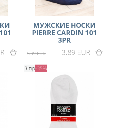
СКИ
МУЖСКИЕ НОСКИ
101
PIERRE CARDIN 101
3PR
UR
3.89 EUR
5.99 EUR
3 пр
-35%