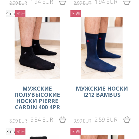
1.94 EUR
1.94 EUR
2.99 EUR
2.99 EUR
4 пр
-35%
-35%
МУЖСКИЕ
MУЖСКИЕ НОСКИ
ПОЛУВЫСОКИЕ
I212 BAMBUS
НОСКИ PIERRE
CARDIN 400 4PR
5.84 EUR
2.59 EUR
8.99 EUR
3.99 EUR
3 пр
-35%
-35%