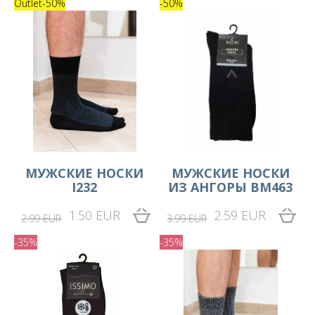
Outlet
-50%
-50%
MУЖСКИЕ НОСКИ
MУЖСКИЕ НОСКИ
I232
ИЗ АНГОРЫ BM463
1.50 EUR
2.59 EUR
2.99 EUR
3.99 EUR
-35%
-35%