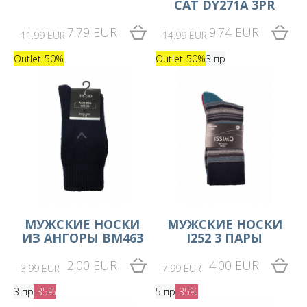
CAT DY271A 3PR
7.79 EUR
9.74 EUR
11.99 EUR
14.99 EUR
Outlet
-50%
Outlet
-50%
3 пр
MУЖСКИЕ НОСКИ
MУЖСКИЕ НОСКИ
ИЗ АНГОРЫ BM463
I252 3 ПАРЫ
2.00 EUR
4.00 EUR
3.99 EUR
7.99 EUR
3 пр
-35%
5 пр
-35%