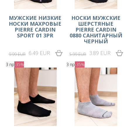
МУЖСКИЕ НИЗКИЕ
НОСКИ МУЖСКИЕ
НОСКИ МАХРОВЫЕ
ШЕРСТЯНЫЕ
PIERRE CARDIN
PIERRE CARDIN
SPORT 01 3PR
0880 САНИТАРНЫЙ
ЧЕРНЫЙ
6.49 EUR
3.89 EUR
9.99 EUR
5.99 EUR
3 пр
-35%
3 пр
-35%