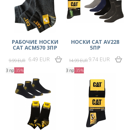
РАБОЧИЕ НОСКИ
НОСКИ CAT AV228
CAT ACM570 3ПР
5ПР
6.49 EUR
9.74 EUR
9.99 EUR
14.99 EUR
3 пр
-35%
3 пр
-35%