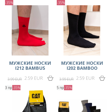
-35%
-35%
MУЖСКИЕ НОСКИ
MУЖСКИЕ НОСКИ
I212 BAMBUS
I202 BAMBOO
2.59 EUR
2.59 EUR
3.99 EUR
3.99 EUR
3 пр
-35%
5 пр
-35%