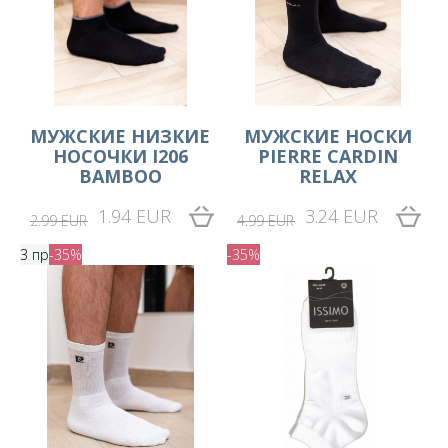
МУЖСКИЕ НИЗКИЕ
МУЖСКИЕ НОСКИ
НОСОЧКИ I206
PIERRE CARDIN
BAMBOO
RELAX
1.94 EUR
3.24 EUR
2.99 EUR
4.99 EUR
3 пр
-35%
-35%