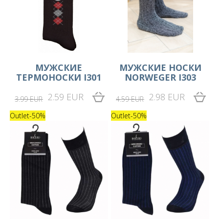
МУЖСКИЕ
MУЖСКИЕ НОСКИ
ТЕРМОНОСКИ I301
NORWEGER I303
2.59 EUR
2.98 EUR
3.99 EUR
4.59 EUR
Outlet
-50%
Outlet
-50%