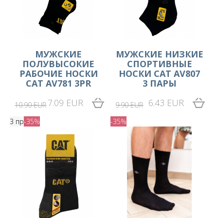
МУЖСКИЕ
МУЖСКИЕ НИЗКИЕ
ПОЛУВЫСОКИЕ
СПОРТИВНЫЕ
РАБОЧИЕ НОСКИ
НОСКИ CAT AV807
CAT AV781 3PR
3 ПАРЫ
7.09 EUR
6.43 EUR
10.90 EUR
9.90 EUR
3 пр
-35%
-35%