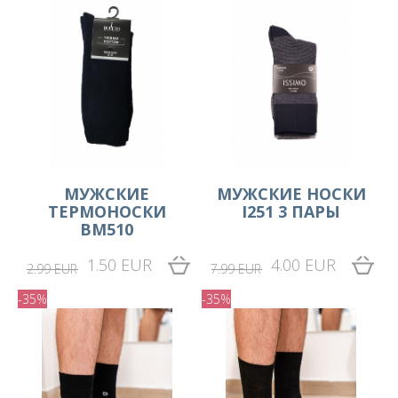
МУЖСКИЕ
MУЖСКИЕ НОСКИ
ТЕРМОНОСКИ
I251 3 ПАРЫ
BM510
1.50 EUR
4.00 EUR
2.99 EUR
7.99 EUR
-35%
-35%