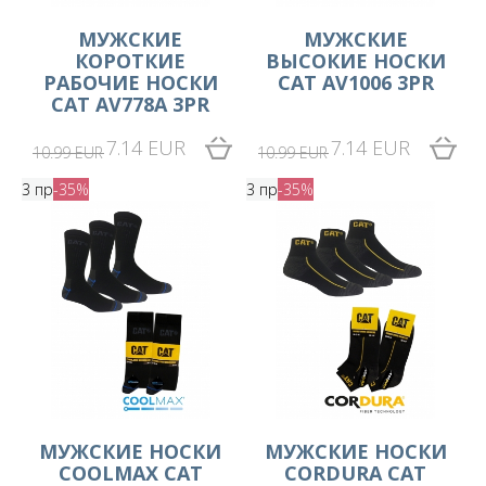
МУЖСКИЕ
МУЖСКИЕ
КОРОТКИЕ
ВЫСОКИЕ НОСКИ
РАБОЧИЕ НОСКИ
CAT AV1006 3PR
CAT AV778A 3PR
7.14 EUR
7.14 EUR
10.99 EUR
10.99 EUR
3 пр
-35%
3 пр
-35%
МУЖСКИЕ НОСКИ
МУЖСКИЕ НОСКИ
COOLMAX CAT
CORDURA CAT