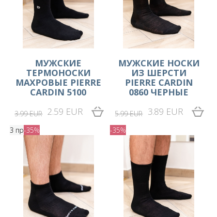
МУЖСКИЕ
МУЖСКИЕ НОСКИ
ТЕРМОНОСКИ
ИЗ ШЕРСТИ
МАХРОВЫЕ PIERRE
PIERRE CARDIN
CARDIN 5100
0860 ЧЕРНЫЕ
2.59 EUR
3.89 EUR
3.99 EUR
5.99 EUR
3 пр
-35%
-35%