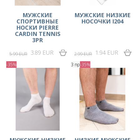
МУЖСКИЕ
МУЖСКИЕ НИЗКИЕ
СПОРТИВНЫЕ
НОСОЧКИ I204
НОСКИ PIERRE
CARDIN TENNIS
3PR
3.89 EUR
1.94 EUR
5.99 EUR
2.99 EUR
-35%
3 пр
-35%