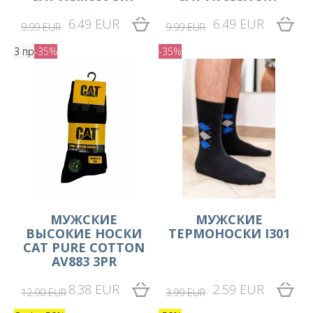
6.49 EUR
6.49 EUR
9.99 EUR
9.99 EUR
3 пр
-35%
-35%
МУЖСКИЕ
МУЖСКИЕ
ВЫСОКИЕ НОСКИ
ТЕРМОНОСКИ I301
CAT PURE COTTON
AV883 3PR
8.38 EUR
2.59 EUR
12.90 EUR
3.99 EUR