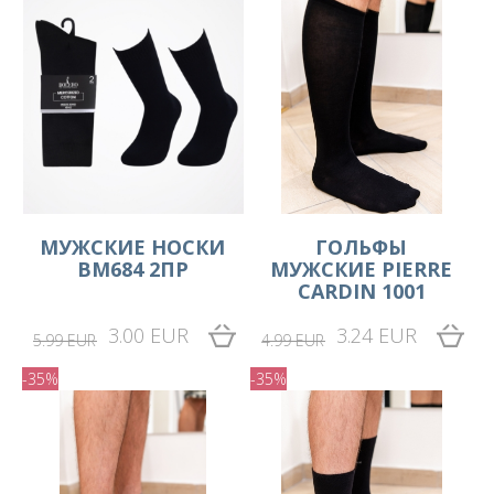
MУЖСКИЕ НОСКИ
ГОЛЬФЫ
BM684 2ПР
МУЖСКИЕ PIERRE
CARDIN 1001
3.00 EUR
3.24 EUR
5.99 EUR
4.99 EUR
-35%
-35%