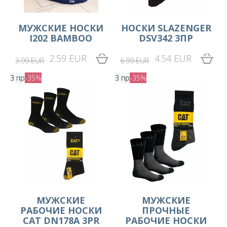
MУЖСКИЕ НОСКИ
HОСКИ SLAZENGER
I202 BAMBOO
DSV342 3ПР
2.59 EUR
4.54 EUR
3.99 EUR
6.99 EUR
3 пр
-35%
3 пр
-35%
МУЖСКИЕ
МУЖСКИЕ
РАБОЧИЕ НОСКИ
ПРОЧНЫЕ
CAT DN178A 3PR
РАБОЧИЕ НОСКИ