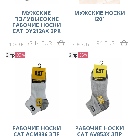
МУЖСКИЕ
MУЖСКИЕ НОСКИ
ПОЛУВЫСОКИЕ
I201
РАБОЧИЕ НОСКИ
CAT DY212AX 3PR
7.14 EUR
1.94 EUR
10.99 EUR
2.99 EUR
3 пр
-35%
3 пр
-35%
РАБОЧИЕ НОСКИ
РАБОЧИЕ НОСКИ
CAT ACM886 3ПР
CAT AV853X 3ПР