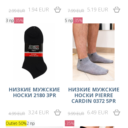
1.94 EUR
5.19 EUR
2.99 EUR
7.99 EUR
3 пр
-35%
5 пр
-35%
НИЗКИЕ МУЖСКИЕ
НИЗКИЕ МУЖСКИЕ
НОСКИ 2180 3PR
НОСКИ PIERRE
CARDIN 0372 5PR
3.24 EUR
6.49 EUR
4.99 EUR
9.99 EUR
Outlet
-50%
2 пр
-35%