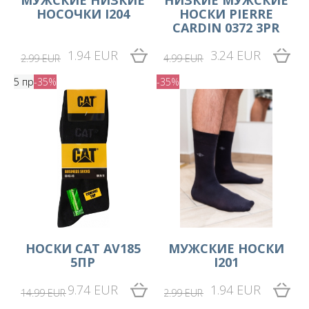
МУЖСКИЕ НИЗКИЕ
НИЗКИЕ МУЖСКИЕ
НОСОЧКИ I204
НОСКИ PIERRE
CARDIN 0372 3PR
1.94 EUR
3.24 EUR
2.99 EUR
4.99 EUR
5 пр
-35%
-35%
НОСКИ CAT AV185
MУЖСКИЕ НОСКИ
5ПР
I201
9.74 EUR
1.94 EUR
14.99 EUR
2.99 EUR