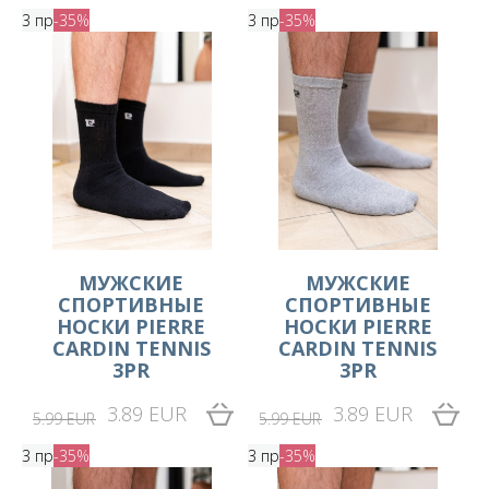
3 пр
-35%
3 пр
-35%
МУЖСКИЕ
МУЖСКИЕ
СПОРТИВНЫЕ
СПОРТИВНЫЕ
НОСКИ PIERRE
НОСКИ PIERRE
CARDIN TENNIS
CARDIN TENNIS
3PR
3PR
3.89 EUR
3.89 EUR
5.99 EUR
5.99 EUR
3 пр
-35%
3 пр
-35%