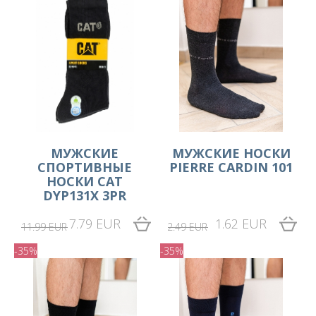
МУЖСКИЕ
МУЖСКИЕ НОСКИ
СПОРТИВНЫЕ
PIERRE CARDIN 101
НОСКИ CAT
DYP131X 3PR
7.79 EUR
1.62 EUR
11.99 EUR
2.49 EUR
-35%
-35%