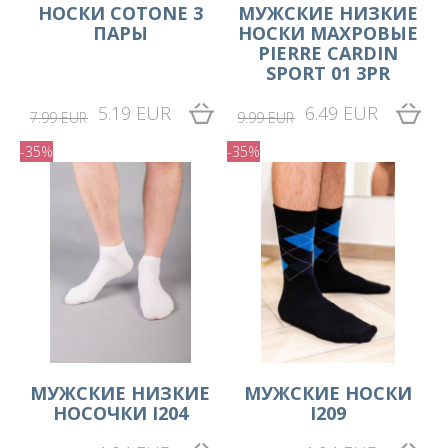
HОСКИ COTONE 3
МУЖСКИЕ НИЗКИЕ
ПАРЫ
НОСКИ МАХРОВЫЕ
PIERRE CARDIN
SPORT 01 3PR
5.19 EUR
6.49 EUR
7.99 EUR
9.99 EUR
-35%
-35%
МУЖСКИЕ НИЗКИЕ
MУЖСКИЕ НОСКИ
НОСОЧКИ I204
I209