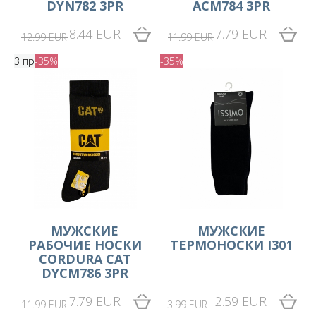
DYN782 3PR
ACM784 3PR
8.44 EUR
7.79 EUR
12.99 EUR
11.99 EUR
3 пр
-35%
-35%
МУЖСКИЕ
МУЖСКИЕ
РАБОЧИЕ НОСКИ
ТЕРМОНОСКИ I301
CORDURA CAT
DYCM786 3PR
7.79 EUR
2.59 EUR
11.99 EUR
3.99 EUR