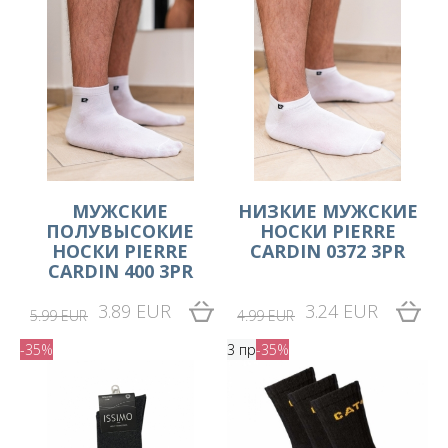
МУЖСКИЕ
НИЗКИЕ МУЖСКИЕ
ПОЛУВЫСОКИЕ
НОСКИ PIERRE
НОСКИ PIERRE
CARDIN 0372 3PR
CARDIN 400 3PR
3.89 EUR
3.24 EUR
5.99 EUR
4.99 EUR
-35%
3 пр
-35%