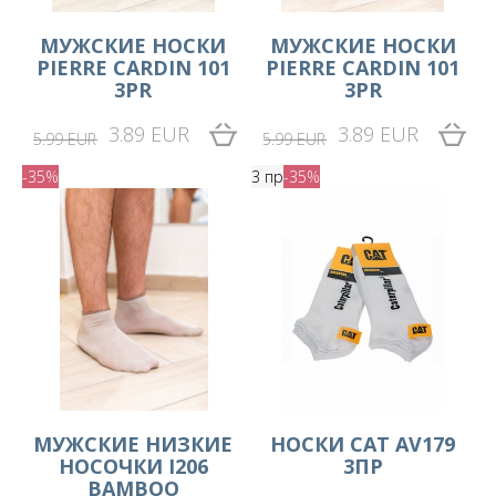
МУЖСКИЕ НОСКИ
МУЖСКИЕ НОСКИ
PIERRE CARDIN 101
PIERRE CARDIN 101
3PR
3PR
3.89 EUR
3.89 EUR
5.99 EUR
5.99 EUR
-35%
3 пр
-35%
МУЖСКИЕ НИЗКИЕ
НОСКИ CAT AV179
НОСОЧКИ I206
3ПР
BAMBOO