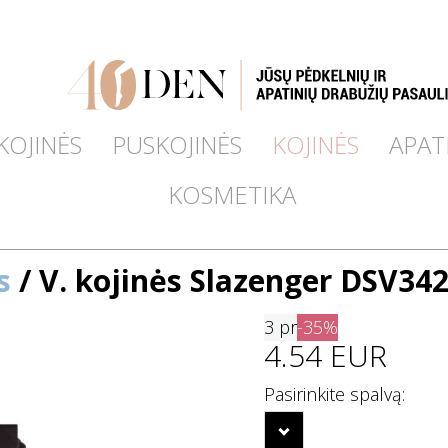
KOJINĖS
PUSKOJINĖS
KOJINĖS
APAT
KOSMETIKA
s
/ V. kojinės Slazenger DSV342
3 pr
-35%
4.54 EUR
Pasirinkite spalvą: