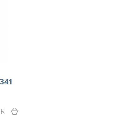
341
UR