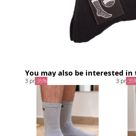
You may also be interested in 
3 pr
-35%
3 pr
-35