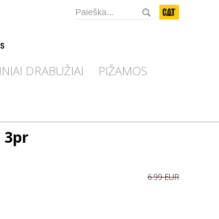
CAT
INIAI DRABUŽIAI
PIŽAMOS
 3pr
6.99 EUR