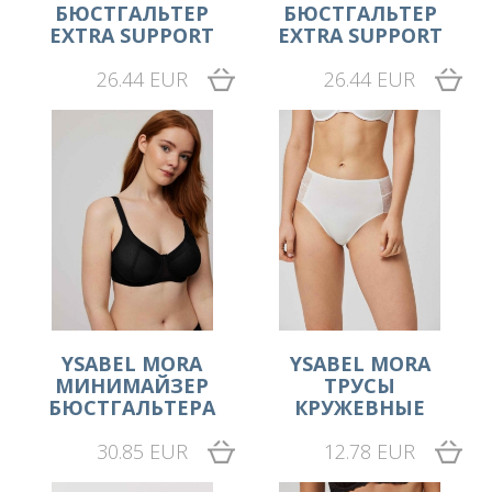
БЮСТГАЛЬТЕР
БЮСТГАЛЬТЕР
EXTRA SUPPORT
EXTRA SUPPORT
26.44 EUR
26.44 EUR
YSABEL MORA
YSABEL MORA
МИНИМАЙЗЕР
ТРУСЫ
БЮСТГАЛЬТЕРА
КРУЖЕВНЫЕ
30.85 EUR
12.78 EUR