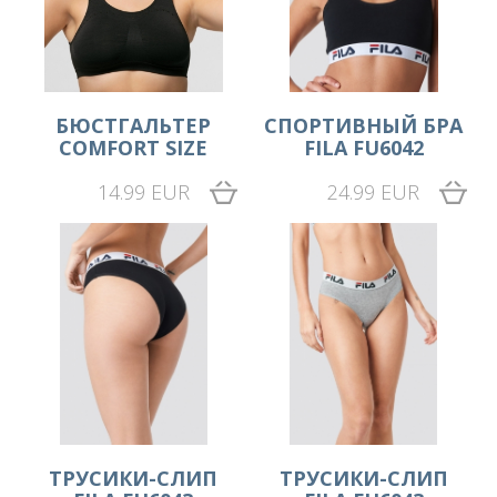
БЮСТГАЛЬТЕР
СПОРТИВНЫЙ БРА
COMFORT SIZE
FILA FU6042
14.99 EUR
24.99 EUR
ТРУСИКИ-СЛИП
ТРУСИКИ-СЛИП