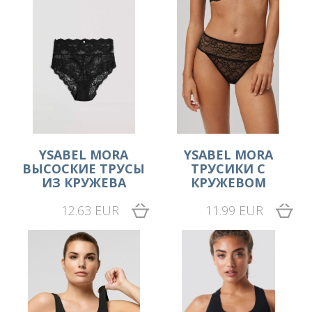
YSABEL MORA
YSABEL MORA
ВЫСОСКИЕ ТРУСЫ
ТРУСИКИ С
ИЗ КРУЖЕВА
КРУЖЕВОМ
12.63 EUR
11.99 EUR