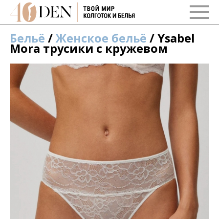
Бельё
/
Женское бельё
/ Ysabel
Mora трусики с кружевом