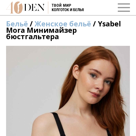
Бельё
/
Женское бельё
/ Ysabel
Mora Минимайзер
бюстгальтера