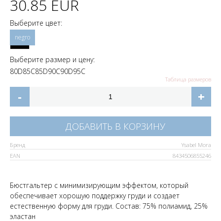
30.85 EUR
Выберите цвет:
Выберите размер и цену:
80D
85C
85D
90C
90D
95C
Таблица размеров
-
+
ДОБАВИТЬ В КОРЗИНУ
Бренд
Ysabel Mora
EAN
8434506855246
Бюстгальтер с минимизирующим эффектом, который
обеспечивает хорошую поддержку груди и создает
естественную форму для груди. Состав: 75% полиамид, 25%
эластан