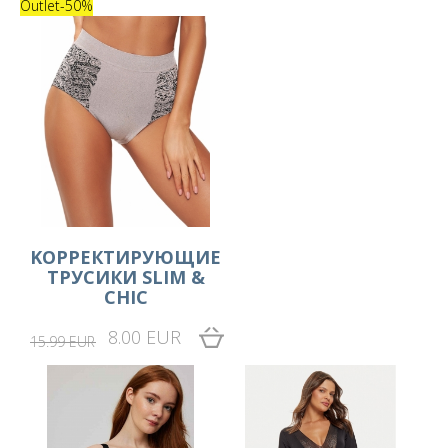
Outlet
-50%
KОРРЕКТИРУЮЩИЕ
ТРУСИКИ SLIM &
CHIC
8.00 EUR
15.99 EUR