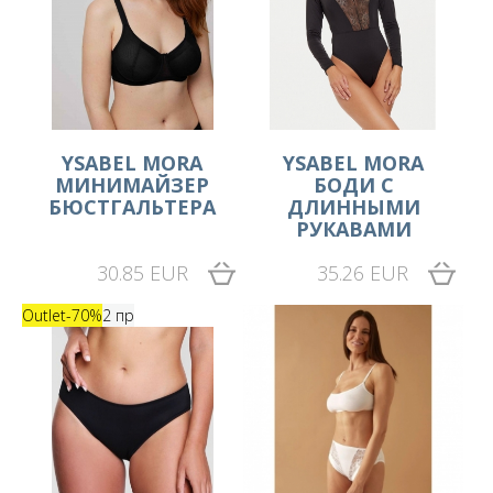
YSABEL MORA
YSABEL MORA
МИНИМАЙЗЕР
БОДИ С
БЮСТГАЛЬТЕРА
ДЛИННЫМИ
РУКАВАМИ
30.85 EUR
35.26 EUR
Outlet
-70%
2 пр