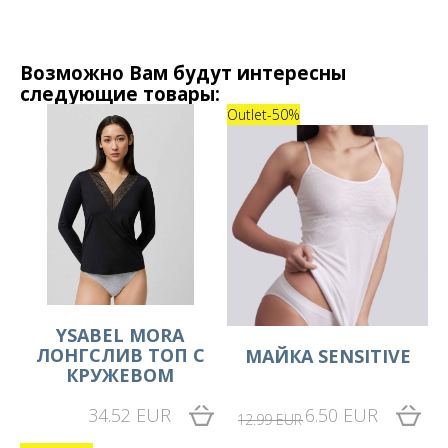
Возможно Вам будут интересны
следующие товары:
Outlet
-50%
YSABEL MORA
ЛОНГСЛИВ ТОП С
МАЙКА SENSITIVE
КРУЖЕВОМ
34.52 EUR
6.50 EUR
12.99 EUR