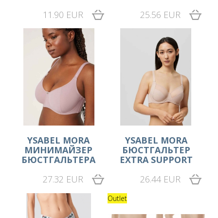
11.90 EUR
25.56 EUR
YSABEL MORA
YSABEL MORA
МИНИМАЙЗЕР
БЮСТГАЛЬТЕР
БЮСТГАЛЬТЕРА
EXTRA SUPPORT
27.32 EUR
26.44 EUR
Outlet