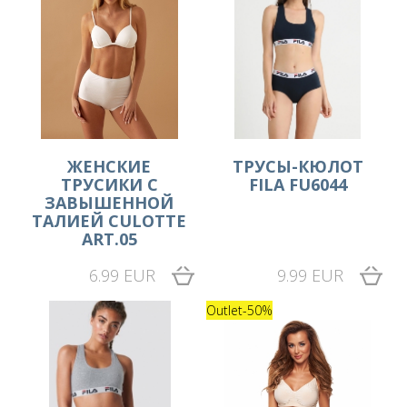
ЖЕНСКИЕ
ТРУСЫ-КЮЛОТ
ТРУСИКИ С
FILA FU6044
ЗАВЫШЕННОЙ
ТАЛИЕЙ CULOTTE
ART.05
6.99 EUR
9.99 EUR
Outlet
-50%