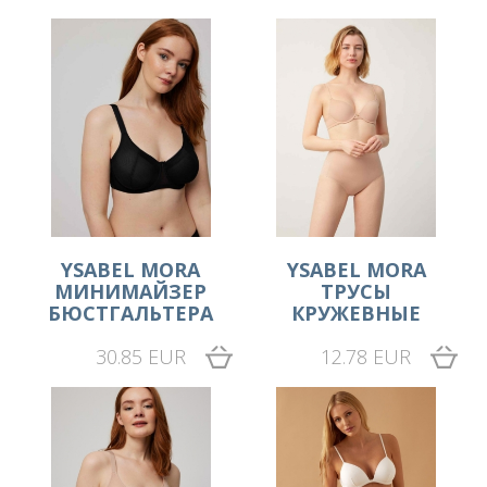
YSABEL MORA
YSABEL MORA
МИНИМАЙЗЕР
ТРУСЫ
БЮСТГАЛЬТЕРА
КРУЖЕВНЫЕ
30.85 EUR
12.78 EUR