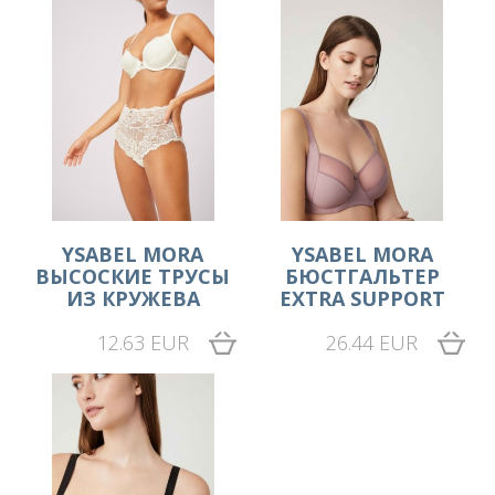
YSABEL MORA
YSABEL MORA
ВЫСОСКИЕ ТРУСЫ
БЮСТГАЛЬТЕР
ИЗ КРУЖЕВА
EXTRA SUPPORT
12.63 EUR
26.44 EUR