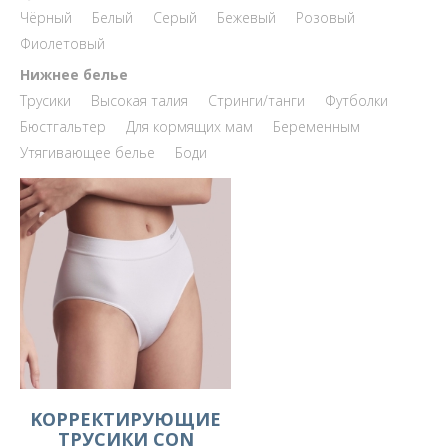
Чёрный
Белый
Серый
Бежевый
Розовый
Фиолетовый
Нижнее белье
Трусики
Высокая талия
Стринги/танги
Футболки
Бюстгальтер
Для кормящих мам
Беременным
Утягивающее белье
Боди
KОРРЕКТИРУЮЩИЕ
ТРУСИКИ CON