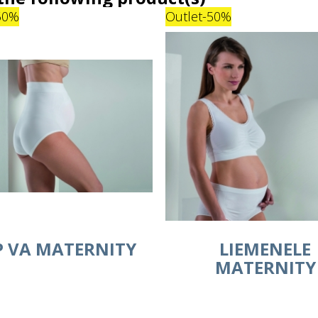
50%
Outlet
-50%
P VA MATERNITY
LIEMENELE
MATERNITY