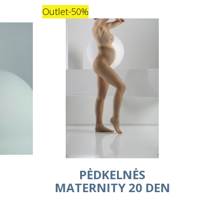
Outlet
-50%
PĖDKELNĖS
MATERNITY 20 DEN