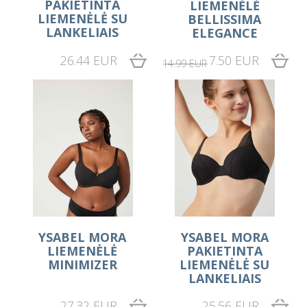
PAKIETINTA
LIEMENĖLĖ
LIEMENĖLĖ SU
BELLISSIMA
LANKELIAIS
ELEGANCE
26.44 EUR
7.50 EUR
14.99 EUR
YSABEL MORA
YSABEL MORA
LIEMENĖLĖ
PAKIETINTA
MINIMIZER
LIEMENĖLĖ SU
LANKELIAIS
27.32 EUR
25.56 EUR