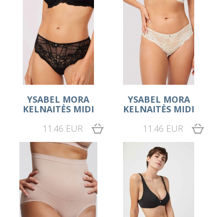
YSABEL MORA
YSABEL MORA
KELNAITĖS MIDI
KELNAITĖS MIDI
11.46 EUR
11.46 EUR