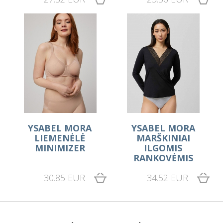
YSABEL MORA
YSABEL MORA
LIEMENĖLĖ
MARŠKINIAI
MINIMIZER
ILGOMIS
RANKOVĖMIS
30.85 EUR
34.52 EUR