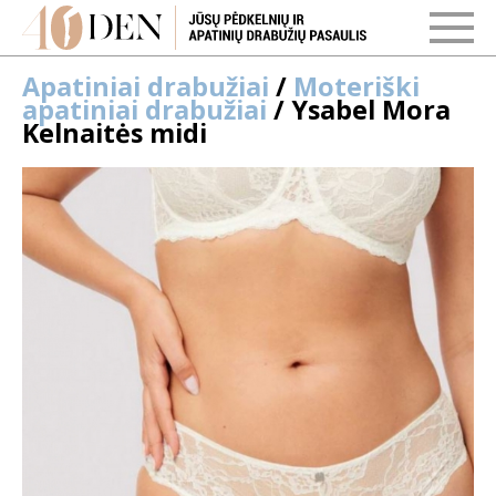
Apatiniai drabužiai
/
Moteriški
apatiniai drabužiai
/ Ysabel Mora
Kelnaitės midi