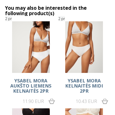
You may also be interested in the
following product(s)
2 pr
2 pr
YSABEL MORA
YSABEL MORA
AUKŠTO LIEMENS
KELNAITĖS MIDI
KELNAITĖS 2PR
2PR
11.90 EUR
10.43 EUR