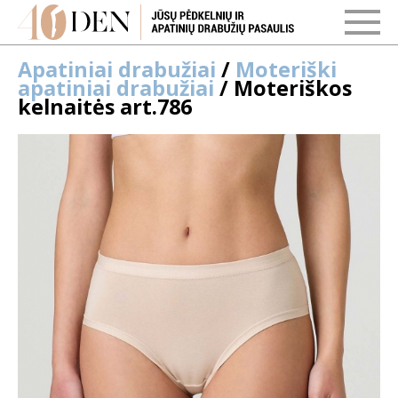
Apatiniai drabužiai
/
Moteriški
apatiniai drabužiai
/ Moteriškos
kelnaitės art.786