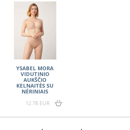
YSABEL MORA
VIDUTINIO
AUKŠČIO
KELNAITĖS SU
NĖRINIAIS
12.78 EUR