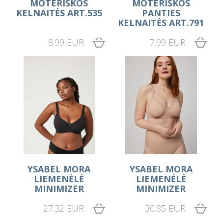
MOTERIŠKOS
MOTERIŠKOS
KELNAITĖS ART.535
PANTIES
KELNAITĖS ART.791
8.99 EUR
7.99 EUR
YSABEL MORA
YSABEL MORA
LIEMENĖLĖ
LIEMENĖLĖ
MINIMIZER
MINIMIZER
27.32 EUR
30.85 EUR