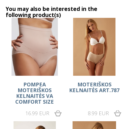
You may also be interested in the
following product(s)
POMPEA
MOTERIŠKOS
MOTERIŠKOS
KELNAITĖS ART.787
KELNAITĖS VA
COMFORT SIZE
16.99 EUR
8.99 EUR