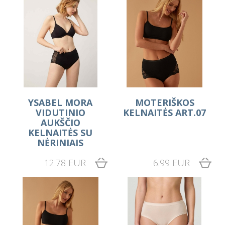
YSABEL MORA
MOTERIŠKOS
VIDUTINIO
KELNAITĖS ART.07
AUKŠČIO
KELNAITĖS SU
NĖRINIAIS
12.78 EUR
6.99 EUR