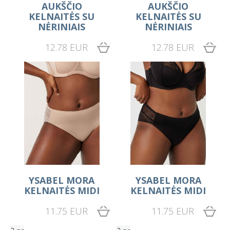
AUKŠČIO
AUKŠČIO
KELNAITĖS SU
KELNAITĖS SU
NĖRINIAIS
NĖRINIAIS
12.78 EUR
12.78 EUR
YSABEL MORA
YSABEL MORA
KELNAITĖS MIDI
KELNAITĖS MIDI
11.75 EUR
11.75 EUR