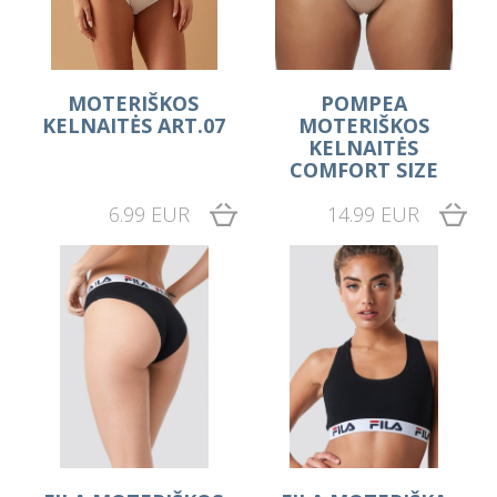
MOTERIŠKOS
POMPEA
KELNAITĖS ART.07
MOTERIŠKOS
KELNAITĖS
COMFORT SIZE
6.99 EUR
14.99 EUR