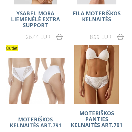
YSABEL MORA
FILA MOTERIŠKOS
LIEMENĖLĖ EXTRA
KELNAITĖS
SUPPORT
26.44 EUR
8.99 EUR
Outlet
MOTERIŠKOS
PANTIES
MOTERIŠKOS
KELNAITĖS ART.791
KELNAITĖS ART.791