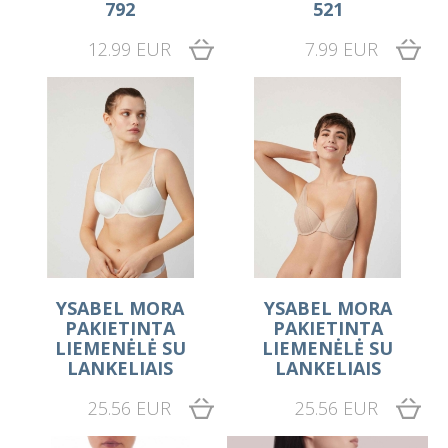
792
521
12.99 EUR
7.99 EUR
YSABEL MORA
YSABEL MORA
PAKIETINTA
PAKIETINTA
LIEMENĖLĖ SU
LIEMENĖLĖ SU
LANKELIAIS
LANKELIAIS
25.56 EUR
25.56 EUR