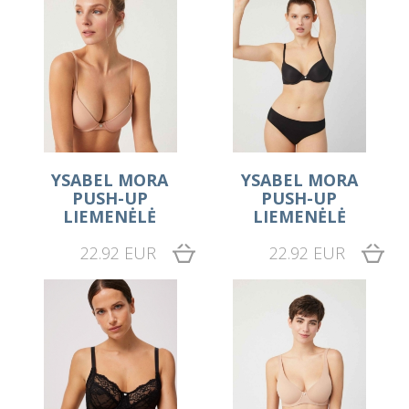
YSABEL MORA
YSABEL MORA
PUSH-UP
PUSH-UP
LIEMENĖLĖ
LIEMENĖLĖ
22.92 EUR
22.92 EUR