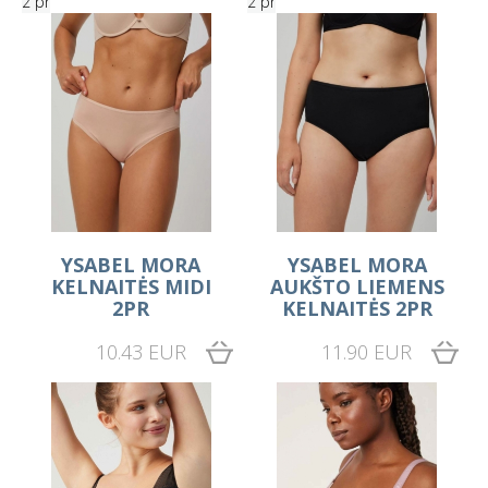
2 pr
2 pr
YSABEL MORA
YSABEL MORA
KELNAITĖS MIDI
AUKŠTO LIEMENS
2PR
KELNAITĖS 2PR
10.43 EUR
11.90 EUR