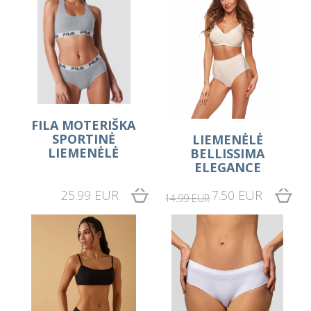
FILA MOTERIŠKA
SPORTINĖ
LIEMENĖLĖ
LIEMENĖLĖ
BELLISSIMA
ELEGANCE
25.99 EUR
7.50 EUR
14.99 EUR