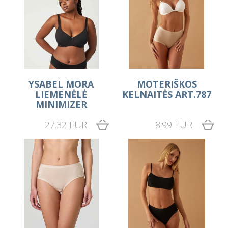
YSABEL MORA
MOTERIŠKOS
LIEMENĖLĖ
KELNAITĖS ART.787
MINIMIZER
27.32 EUR
8.99 EUR