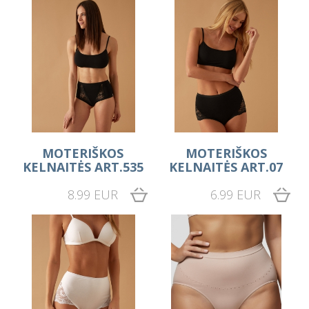
MOTERIŠKOS
MOTERIŠKOS
KELNAITĖS ART.535
KELNAITĖS ART.07
8.99 EUR
6.99 EUR