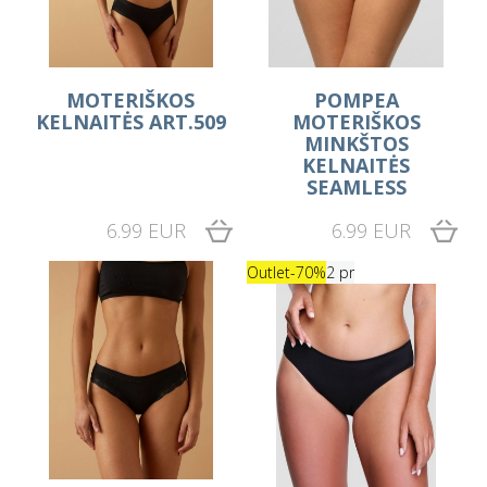
MOTERIŠKOS
POMPEA
KELNAITĖS ART.509
MOTERIŠKOS
MINKŠTOS
KELNAITĖS
SEAMLESS
6.99 EUR
6.99 EUR
Outlet
-70%
2 pr