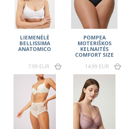
LIEMENĖLĖ
POMPEA
BELLISSIMA
MOTERIŠKOS
ANATOMICO
KELNAITĖS
COMFORT SIZE
7.99 EUR
14.99 EUR