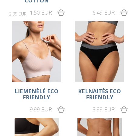
COTTON
1.50 EUR
6.49 EUR
2.99 EUR
LIEMENĖLĖ ECO
KELNAITĖS ECO
FRIENDLY
FRIENDLY
9.99 EUR
8.99 EUR