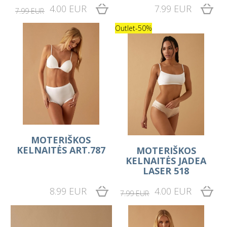
4.00 EUR
7.99 EUR
7.99 EUR
Outlet
-50%
MOTERIŠKOS
KELNAITĖS ART.787
MOTERIŠKOS
KELNAITĖS JADEA
LASER 518
8.99 EUR
4.00 EUR
7.99 EUR