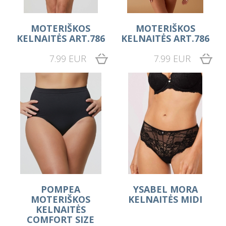
MOTERIŠKOS
MOTERIŠKOS
KELNAITĖS ART.786
KELNAITĖS ART.786
7.99 EUR
7.99 EUR
POMPEA
YSABEL MORA
MOTERIŠKOS
KELNAITĖS MIDI
KELNAITĖS
COMFORT SIZE