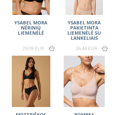
YSABEL MORA
YSABEL MORA
NĖRINIŲ
PAKIETINTA
LIEMENĖLĖ
LIEMENĖLĖ SU
LANKELIAIS
29.09 EUR
26.44 EUR
MOTERIŠKOS
POMPEA