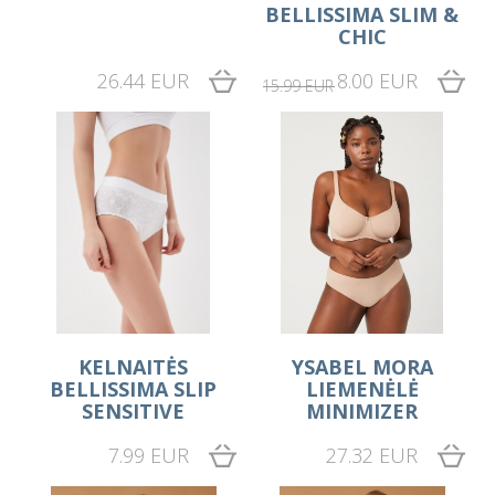
BELLISSIMA SLIM &
CHIC
26.44 EUR
8.00 EUR
15.99 EUR
KELNAITĖS
YSABEL MORA
BELLISSIMA SLIP
LIEMENĖLĖ
SENSITIVE
MINIMIZER
7.99 EUR
27.32 EUR