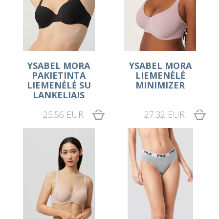
YSABEL MORA
YSABEL MORA
PAKIETINTA
LIEMENĖLĖ
LIEMENĖLĖ SU
MINIMIZER
LANKELIAIS
25.56 EUR
27.32 EUR