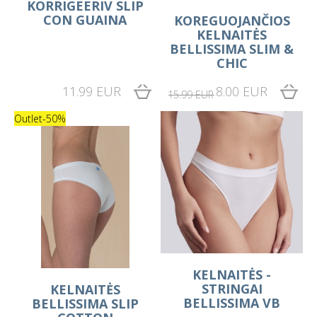
KORRIGEERIV SLIP
CON GUAINA
KOREGUOJANČIOS
KELNAITĖS
BELLISSIMA SLIM &
CHIC
11.99 EUR
8.00 EUR
15.99 EUR
Outlet
-50%
KELNAITĖS -
STRINGAI
KELNAITĖS
BELLISSIMA VB
BELLISSIMA SLIP