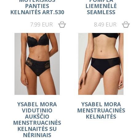
PANTIES
LIEMENĖLĖ
KELNAITĖS ART.530
SEAMLESS
7.99 EUR
8.49 EUR
YSABEL MORA
YSABEL MORA
VIDUTINIO
MENSTRUACINĖS
AUKŠČIO
KELNAITĖS
MENSTRUACINĖS
KELNAITĖS SU
NĖRINIAIS