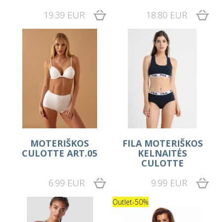
19.39 EUR
18.80 EUR
MOTERIŠKOS
FILA MOTERIŠKOS
CULOTTE ART.05
KELNAITĖS
CULOTTE
6.99 EUR
9.99 EUR
Outlet
-50%