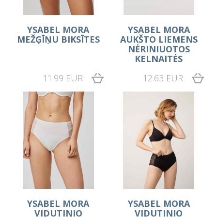
YSABEL MORA
YSABEL MORA
MEŽĢĪŅU BIKSĪTES
AUKŠTO LIEMENS
NĖRINIUOTOS
KELNAITĖS
11.99 EUR
12.63 EUR
YSABEL MORA
YSABEL MORA
VIDUTINIO
VIDUTINIO