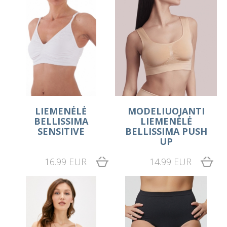
LIEMENĖLĖ
MODELIUOJANTI
BELLISSIMA
LIEMENĖLĖ
SENSITIVE
BELLISSIMA PUSH
UP
16.99 EUR
14.99 EUR