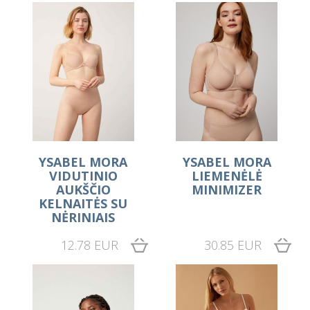
YSABEL MORA
YSABEL MORA
VIDUTINIO
LIEMENĖLĖ
AUKŠČIO
MINIMIZER
KELNAITĖS SU
NĖRINIAIS
12.78 EUR
30.85 EUR