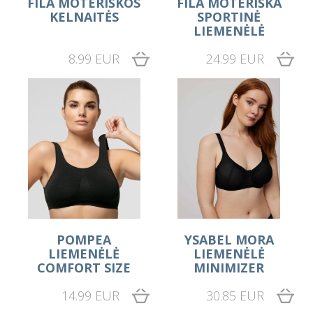
FILA MOTERIŠKOS
FILA MOTERIŠKA
KELNAITĖS
SPORTINĖ
LIEMENĖLĖ
8.99 EUR
24.99 EUR
POMPEA
YSABEL MORA
LIEMENĖLĖ
LIEMENĖLĖ
COMFORT SIZE
MINIMIZER
14.99 EUR
30.85 EUR