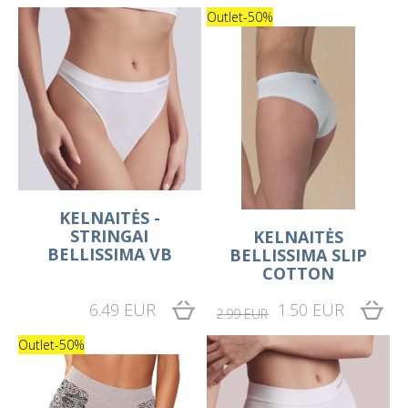
Outlet
-50%
KELNAITĖS -
STRINGAI
KELNAITĖS
BELLISSIMA VB
BELLISSIMA SLIP
COTTON
6.49 EUR
1.50 EUR
2.99 EUR
Outlet
-50%