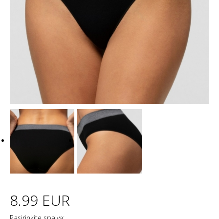
8.99 EUR
Pasirinkite spalvą: