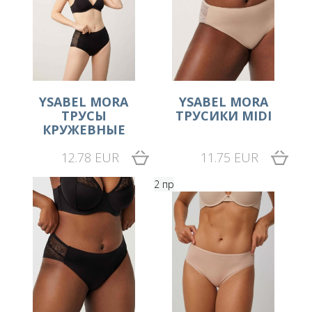
YSABEL MORA
YSABEL MORA
ТРУСЫ
ТРУСИКИ MIDI
КРУЖЕВНЫЕ
12.78 EUR
11.75 EUR
2 пр