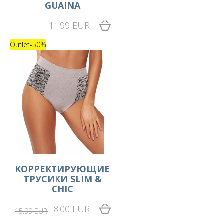
GUAINA
11.99 EUR
Outlet
-50%
KОРРЕКТИРУЮЩИЕ
ТРУСИКИ SLIM &
CHIC
8.00 EUR
15.99 EUR