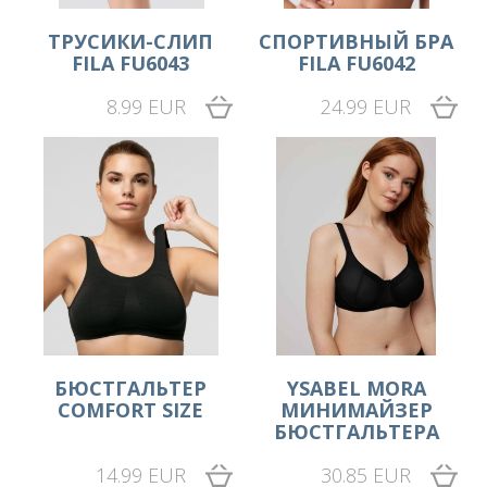
ТРУСИКИ-СЛИП
СПОРТИВНЫЙ БРА
FILA FU6043
FILA FU6042
8.99 EUR
24.99 EUR
БЮСТГАЛЬТЕР
YSABEL MORA
COMFORT SIZE
МИНИМАЙЗЕР
БЮСТГАЛЬТЕРА
14.99 EUR
30.85 EUR