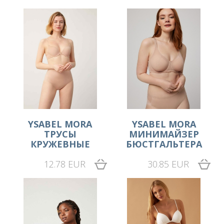
YSABEL MORA
YSABEL MORA
ТРУСЫ
МИНИМАЙЗЕР
КРУЖЕВНЫЕ
БЮСТГАЛЬТЕРА
12.78 EUR
30.85 EUR