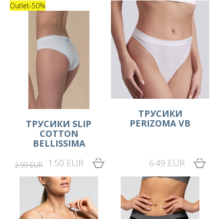
Outlet
-50%
ТРУСИКИ
PERIZOMA VB
ТРУСИКИ SLIP
COTTON
BELLISSIMA
1.50 EUR
6.49 EUR
2.99 EUR