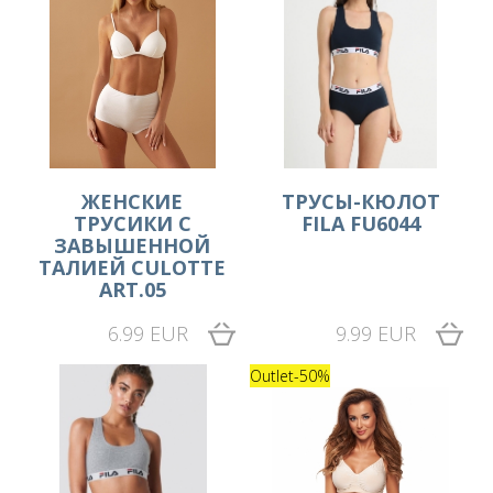
ЖЕНСКИЕ
ТРУСЫ-КЮЛОТ
ТРУСИКИ С
FILA FU6044
ЗАВЫШЕННОЙ
ТАЛИЕЙ CULOTTE
ART.05
6.99 EUR
9.99 EUR
Outlet
-50%