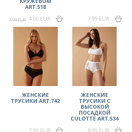
КРУЖЕВОМ
ART.518
4.00 EUR
7.99 EUR
7.99 EUR
ЖЕНСКИЕ
ЖЕНСКИЕ
ТРУСИКИ ART.742
ТРУСИКИ С
ВЫСОКОЙ
ПОСАДКОЙ
CULOTTE ART.534
7.99 EUR
8.99 EUR