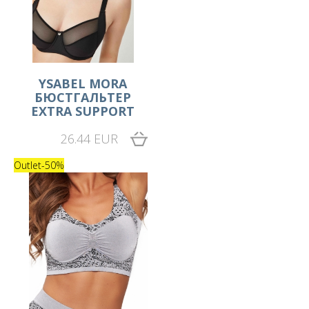
YSABEL MORA
БЮСТГАЛЬТЕР
EXTRA SUPPORT
26.44 EUR
Outlet
-50%