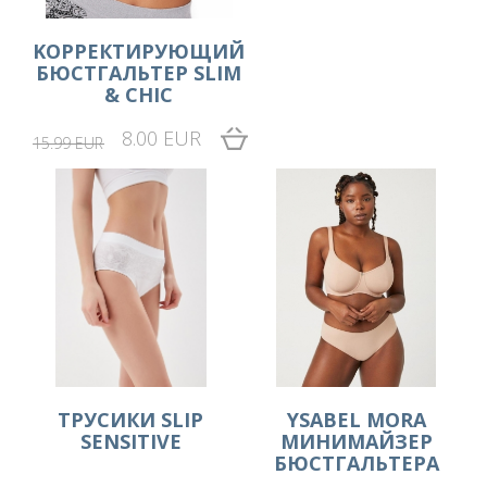
KОРРЕКТИРУЮЩИЙ
БЮСТГАЛЬТЕР SLIM
& CHIC
8.00 EUR
15.99 EUR
ТРУСИКИ SLIP
YSABEL MORA
SENSITIVE
МИНИМАЙЗЕР
БЮСТГАЛЬТЕРА