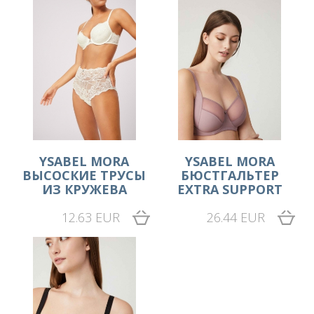
YSABEL MORA
YSABEL MORA
ВЫСОСКИЕ ТРУСЫ
БЮСТГАЛЬТЕР
ИЗ КРУЖЕВА
EXTRA SUPPORT
12.63 EUR
26.44 EUR