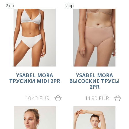
2 пр
2 пр
YSABEL MORA
YSABEL MORA
ТРУСИКИ MIDI 2PR
ВЫСОСКИЕ ТРУСЫ
2PR
10.43 EUR
11.90 EUR