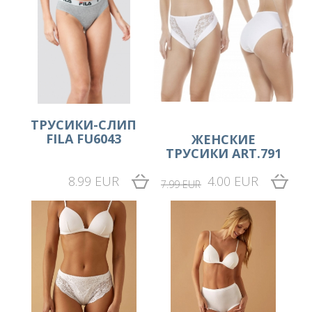
ТРУСИКИ-СЛИП
FILA FU6043
ЖЕНСКИЕ
ТРУСИКИ ART.791
8.99 EUR
4.00 EUR
7.99 EUR