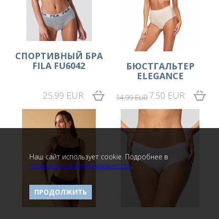
СПОРТИВНЫЙ БРА
FILA FU6042
БЮСТГАЛЬТЕР
ELEGANCE
25.99 EUR
7.50 EUR
14.99 EUR
Наш сайт использует cookie. Подробнее в
политике конфиденциальности
.
ПРОДОЛЖИТЬ