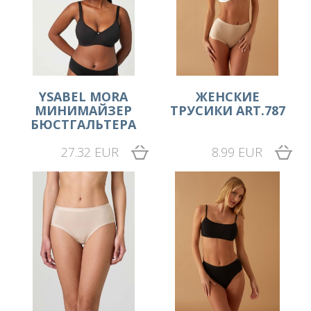
YSABEL MORA
ЖЕНСКИЕ
МИНИМАЙЗЕР
ТРУСИКИ ART.787
БЮСТГАЛЬТЕРА
27.32 EUR
8.99 EUR