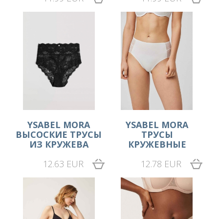
YSABEL MORA
YSABEL MORA
ВЫСОСКИЕ ТРУСЫ
ТРУСЫ
ИЗ КРУЖЕВА
КРУЖЕВНЫЕ
12.63 EUR
12.78 EUR