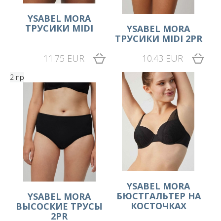
YSABEL MORA
ТРУСИКИ MIDI
YSABEL MORA
ТРУСИКИ MIDI 2PR
11.75 EUR
10.43 EUR
2 пр
YSABEL MORA
БЮСТГАЛЬТЕР НА
YSABEL MORA
КОСТОЧКАХ
ВЫСОСКИЕ ТРУСЫ
2PR