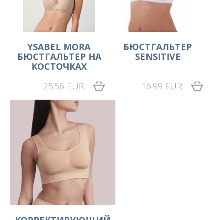
YSABEL MORA
БЮСТГАЛЬТЕР
БЮСТГАЛЬТЕР НА
SENSITIVE
КОСТОЧКАХ
25.56 EUR
16.99 EUR
KОРРЕКТИРУЮЩИЙ