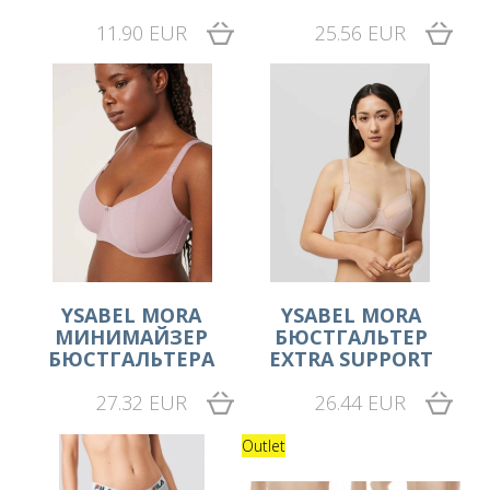
11.90 EUR
25.56 EUR
YSABEL MORA
YSABEL MORA
МИНИМАЙЗЕР
БЮСТГАЛЬТЕР
БЮСТГАЛЬТЕРА
EXTRA SUPPORT
27.32 EUR
26.44 EUR
Outlet