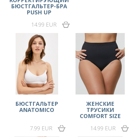
БЮСТГАЛЬТЕР-БРА
PUSH UP
14.99 EUR
БЮСТГАЛЬТЕР
ЖЕНСКИЕ
ANATOMICO
ТРУСИКИ
COMFORT SIZE
7.99 EUR
14.99 EUR