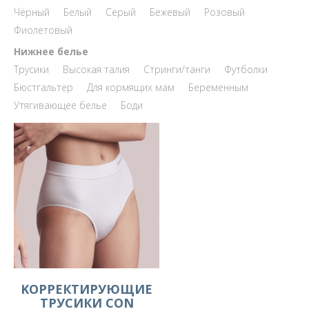
Чёрный
Белый
Серый
Бежевый
Розовый
Фиолетовый
Нижнее белье
Трусики
Высокая талия
Стринги/танги
Футболки
Бюстгальтер
Для кормящих мам
Беременным
Утягивающее белье
Боди
KОРРЕКТИРУЮЩИЕ
ТРУСИКИ CON